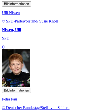
Bildinformationen
Ulli Nissen
© SPD-Parteivorstand/ Susie Knoll
Nissen, Ulli
SPD
()
Bildinformationen
Petra Pau
© Deutscher Bundestag/Stella von Saldern