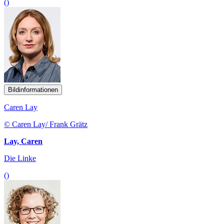
()
Bildinformationen
Caren Lay
© Caren Lay/ Frank Grätz
Lay, Caren
Die Linke
()