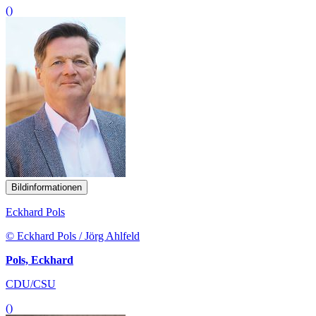
()
Bildinformationen
Eckhard Pols
© Eckhard Pols / Jörg Ahlfeld
Pols, Eckhard
CDU/CSU
()