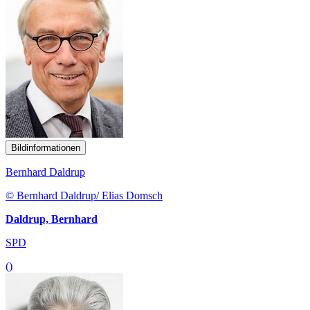
Bildinformationen
Bernhard Daldrup
© Bernhard Daldrup/ Elias Domsch
Daldrup, Bernhard
SPD
()