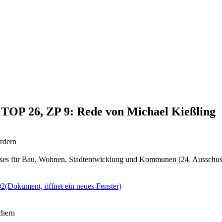
, TOP 26, ZP 9: Rede von Michael Kießling
rdern
sses für Bau, Wohnen, Stadtentwicklung und Kommunen (24. Ausschus
02
(Dokument, öffnet ein neues Fenster)
chern