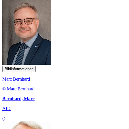
Bildinformationen
Marc Bernhard
© Marc Bernhard
Bernhard, Marc
AfD
()