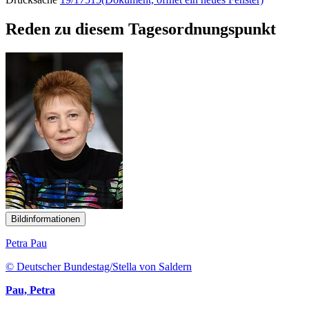
Reden zu diesem Tagesordnungspunkt
Bildinformationen
Petra Pau
© Deutscher Bundestag/Stella von Saldern
Pau, Petra