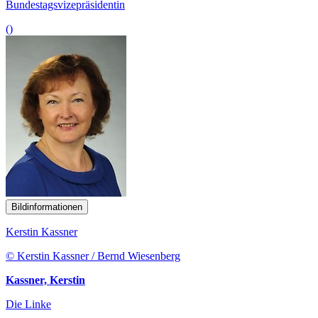
Bundestagsvizepräsidentin
()
Bildinformationen
Kerstin Kassner
© Kerstin Kassner / Bernd Wiesenberg
Kassner, Kerstin
Die Linke