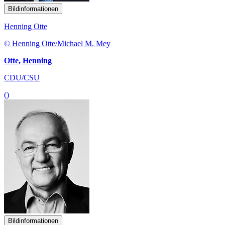
Bildinformationen
Henning Otte
© Henning Otte/Michael M. Mey
Otte, Henning
CDU/CSU
()
Bildinformationen