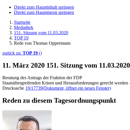
Direkt zum Hauptinhalt springen
Direkt zum Hauptmenü springen
Startseite
Mediathek
151. Sitzung vom 11.03.2020
TOP 19
Rede von Thomas Oppermann
zurück zu:
TOP 19
()
11. März 2020
151. Sitzung vom 11.03.20
Beratung des Antrags der Fraktion der FDP
Staatsübergreifenden Krisen und Herausforderungen gerecht werden –
Drucksache
19/17739
(Dokument, öffnet ein neues Fenster)
Reden zu diesem Tagesordnungspunkt