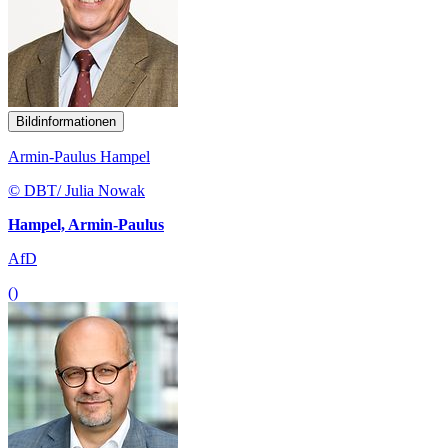
Bildinformationen
Armin-Paulus Hampel
© DBT/ Julia Nowak
Hampel, Armin-Paulus
AfD
()