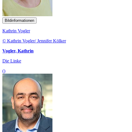
Bildinformationen
Kathrin Vogler
© Kathrin Vogler/ Jennifer Kölker
Vogler, Kathrin
Die Linke
()