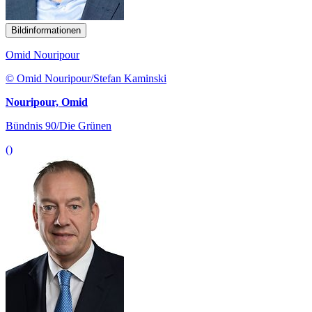
Bildinformationen
Omid Nouripour
© Omid Nouripour/Stefan Kaminski
Nouripour, Omid
Bündnis 90/Die Grünen
()