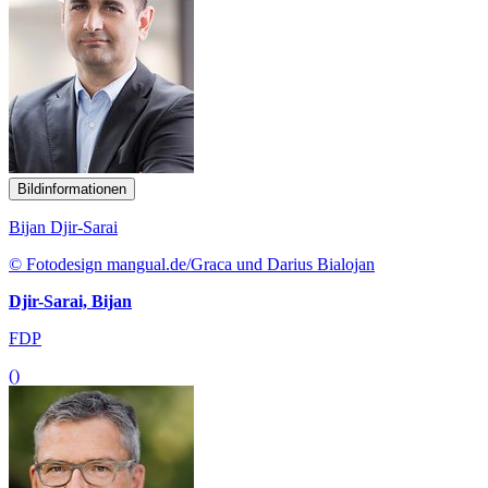
Bildinformationen
Bijan Djir-Sarai
© Fotodesign mangual.de/Graca und Darius Bialojan
Djir-Sarai, Bijan
FDP
()