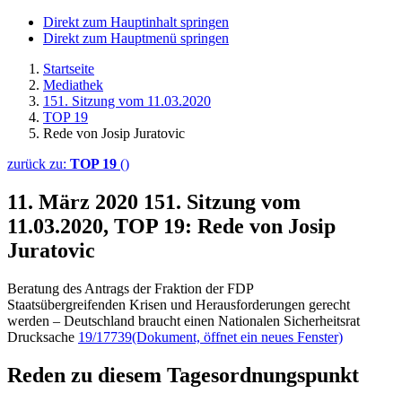
Direkt zum Hauptinhalt springen
Direkt zum Hauptmenü springen
Startseite
Mediathek
151. Sitzung vom 11.03.2020
TOP 19
Rede von Josip Juratovic
zurück zu:
TOP 19
()
11. März 2020
151. Sitzung vom
11.03.2020, TOP 19: Rede von Josip
Juratovic
Beratung des Antrags der Fraktion der FDP
Staatsübergreifenden Krisen und Herausforderungen gerecht
werden – Deutschland braucht einen Nationalen Sicherheitsrat
Drucksache
19/17739
(Dokument, öffnet ein neues Fenster)
Reden zu diesem Tagesordnungspunkt