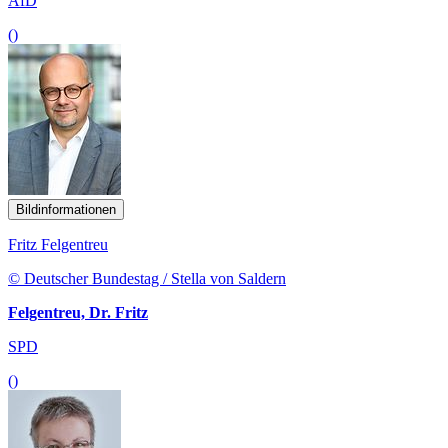
AfD
()
Bildinformationen
Fritz Felgentreu
© Deutscher Bundestag / Stella von Saldern
Felgentreu, Dr. Fritz
SPD
()