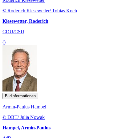
Roderich Kiesewetter
© Roderich Kiesewetter/ Tobias Koch
Kiesewetter, Roderich
CDU/CSU
()
Bildinformationen
Armin-Paulus Hampel
© DBT/ Julia Nowak
Hampel, Armin-Paulus