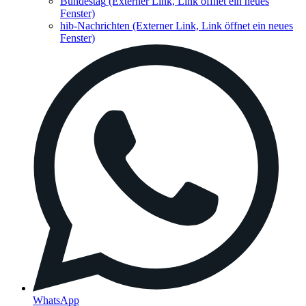
Bundestag
(Externer Link, Link öffnet ein neues
Fenster)
hib-Nachrichten
(Externer Link, Link öffnet ein neues
Fenster)
WhatsApp