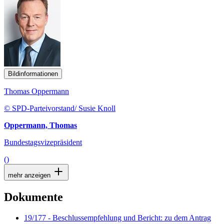
Bildinformationen
Thomas Oppermann
© SPD-Parteivorstand/ Susie Knoll
Oppermann, Thomas
Bundestagsvizepräsident
()
mehr anzeigen
Dokumente
19/177 - Beschlussempfehlung und Bericht: zu dem Antrag