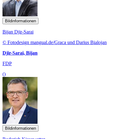
Bildinformationen
Bijan Djir-Sarai
© Fotodesign mangual.de/Graca und Darius Bialojan
Djir-Sarai, Bijan
FDP
()
Bildinformationen