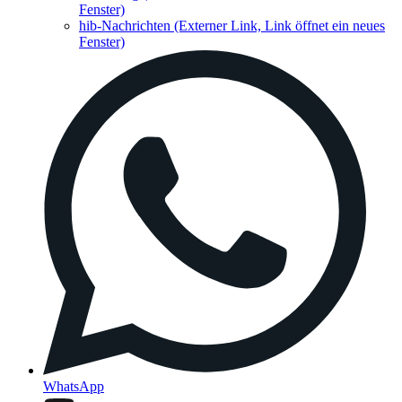
Fenster)
hib-Nachrichten
(Externer Link, Link öffnet ein neues
Fenster)
WhatsApp