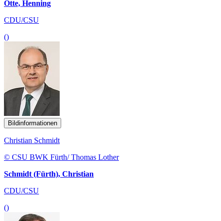
Otte, Henning
CDU/CSU
()
Bildinformationen
Christian Schmidt
© CSU BWK Fürth/ Thomas Lother
Schmidt (Fürth), Christian
CDU/CSU
()