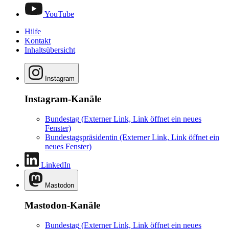
YouTube
Hilfe
Kontakt
Inhaltsübersicht
Instagram
Instagram-Kanäle
Bundestag
(Externer Link, Link öffnet ein neues
Fenster)
Bundestagspräsidentin
(Externer Link, Link öffnet ein
neues Fenster)
LinkedIn
Mastodon
Mastodon-Kanäle
Bundestag
(Externer Link, Link öffnet ein neues