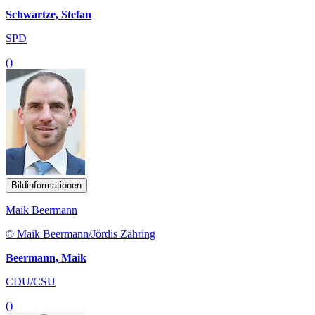
Schwartze, Stefan
SPD
()
Bildinformationen
Maik Beermann
© Maik Beermann/Jördis Zähring
Beermann, Maik
CDU/CSU
()