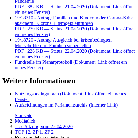
Pandemie
PDF
| 382 KB — Status: 21.04.2020
(Dokument, Link öffnet
ein neues Fenster)
19/18710 - Antrag: Familien und Kinder in der Corona-Krise
absichern - Corona-Elterngeld einführen
PDF
| 279 KB — Status: 21.04.2020
(Dokument, Link öffnet
ein neues Fenster)
19/18720 - Antrag: Ausgleich bei krisenbedingten
Mietschulden für Familien sicherstellen
PDF
| 226 KB — Status: 22.04.2020
(Dokument, Link öffnet
ein neues Fenster)
Fundstelle im Plenarprotokoll
(Dokument, Link öffnet ein
neues Fenster)
Weitere Informationen
Nutzungsbedingungen
(Dokument, Link öffnet ein neues
Fenster)
Aufzeichnungen im Parlamentsarchiv
(Interner Link)
Startseite
Mediathek
155. Sitzung vom 22.04.2020
TOP 12, ZP 1, ZP 2
Rede von Marcus Weinberg