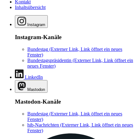
Kontakt
Inhaltsübersicht
Instagram
Instagram-Kanäle
Bundestag
(Externer Link, Link öffnet ein neues
Fenster)
Bundestagspräsidentin
(Externer Link, Link öffnet ein
neues Fenster)
LinkedIn
Mastodon
Mastodon-Kanäle
Bundestag
(Externer Link, Link öffnet ein neues
Fenster)
hib-Nachrichten
(Externer Link, Link öffnet ein neues
Fenster)