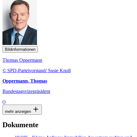
Bildinformationen
Thomas Oppermann
© SPD-Parteivorstand/ Susie Knoll
Oppermann, Thomas
Bundestagsvizepräsident
()
mehr anzeigen
Dokumente