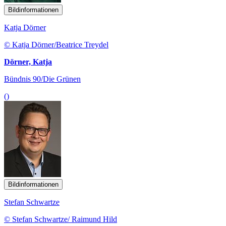
Bildinformationen
Katja Dörner
© Katja Dörner/Beatrice Treydel
Dörner, Katja
Bündnis 90/Die Grünen
()
Bildinformationen
Stefan Schwartze
© Stefan Schwartze/ Raimund Hild