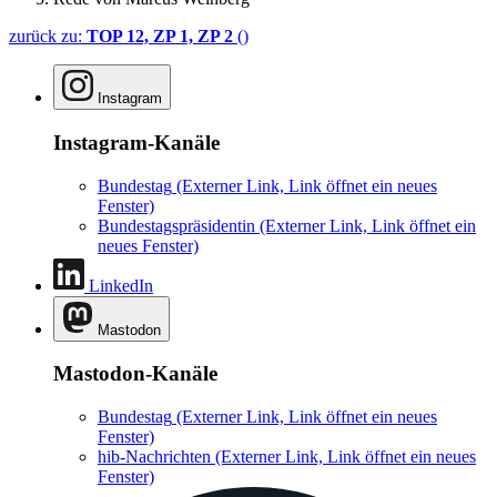
zurück zu:
TOP 12, ZP 1, ZP 2
()
Instagram
Instagram-Kanäle
Bundestag
(Externer Link, Link öffnet ein neues
Fenster)
Bundestagspräsidentin
(Externer Link, Link öffnet ein
neues Fenster)
LinkedIn
Mastodon
Mastodon-Kanäle
Bundestag
(Externer Link, Link öffnet ein neues
Fenster)
hib-Nachrichten
(Externer Link, Link öffnet ein neues
Fenster)