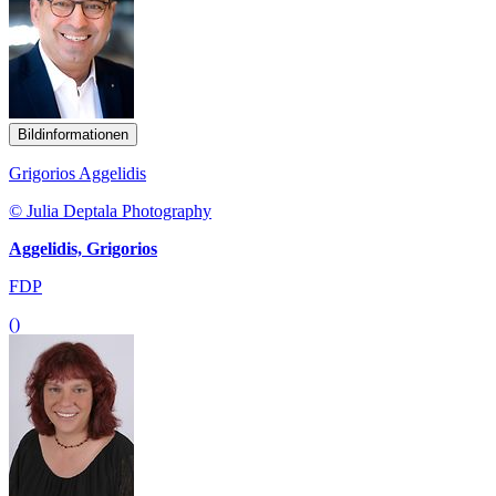
Bildinformationen
Grigorios Aggelidis
© Julia Deptala Photography
Aggelidis, Grigorios
FDP
()