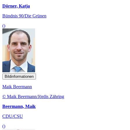
Dörner, Katja
Bündnis 90/Die Grünen
()
Bildinformationen
Maik Beermann
© Maik Beermann/Jördis Zähring
Beermann, Maik
CDU/CSU
()