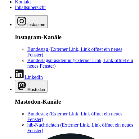
Kontakt
Inhaltsübersicht
Instagram
Instagram-Kanäle
Bundestag
(Externer Link, Link öffnet ein neues
Fenster)
Bundestagspräsidentin
(Externer Link, Link öffnet ein
neues Fenster)
LinkedIn
Mastodon
Mastodon-Kanäle
Bundestag
(Externer Link, Link öffnet ein neues
Fenster)
hib-Nachrichten
(Externer Link, Link öffnet ein neues
Fenster)