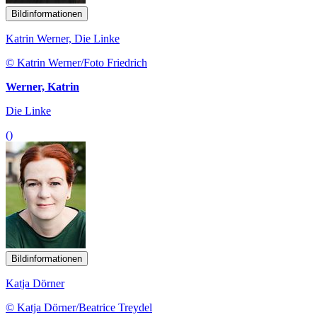
Bildinformationen
Katrin Werner, Die Linke
© Katrin Werner/Foto Friedrich
Werner, Katrin
Die Linke
()
Bildinformationen
Katja Dörner
© Katja Dörner/Beatrice Treydel