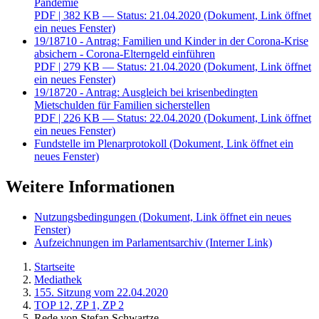
Pandemie
PDF
| 382 KB — Status: 21.04.2020
(Dokument, Link öffnet
ein neues Fenster)
19/18710 - Antrag: Familien und Kinder in der Corona-Krise
absichern - Corona-Elterngeld einführen
PDF
| 279 KB — Status: 21.04.2020
(Dokument, Link öffnet
ein neues Fenster)
19/18720 - Antrag: Ausgleich bei krisenbedingten
Mietschulden für Familien sicherstellen
PDF
| 226 KB — Status: 22.04.2020
(Dokument, Link öffnet
ein neues Fenster)
Fundstelle im Plenarprotokoll
(Dokument, Link öffnet ein
neues Fenster)
Weitere Informationen
Nutzungsbedingungen
(Dokument, Link öffnet ein neues
Fenster)
Aufzeichnungen im Parlamentsarchiv
(Interner Link)
Startseite
Mediathek
155. Sitzung vom 22.04.2020
TOP 12, ZP 1, ZP 2
Rede von Stefan Schwartze