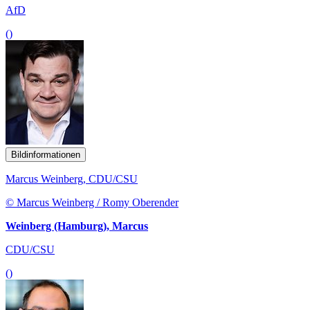
AfD
()
Bildinformationen
Marcus Weinberg, CDU/CSU
© Marcus Weinberg / Romy Oberender
Weinberg (Hamburg), Marcus
CDU/CSU
()