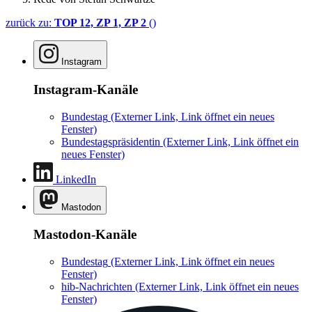
zurück zu:
TOP 12, ZP 1, ZP 2
()
Instagram
Instagram-Kanäle
Bundestag
(Externer Link, Link öffnet ein neues
Fenster)
Bundestagspräsidentin
(Externer Link, Link öffnet ein
neues Fenster)
LinkedIn
Mastodon
Mastodon-Kanäle
Bundestag
(Externer Link, Link öffnet ein neues
Fenster)
hib-Nachrichten
(Externer Link, Link öffnet ein neues
Fenster)