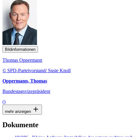
Bildinformationen
Thomas Oppermann
© SPD-Parteivorstand/ Susie Knoll
Oppermann, Thomas
Bundestagsvizepräsident
()
mehr anzeigen
Dokumente