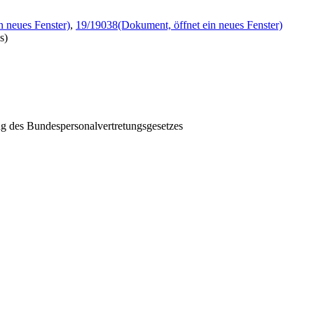
n neues Fenster)
,
19/19038
(Dokument, öffnet ein neues Fenster)
s)
g des Bundespersonalvertretungsgesetzes