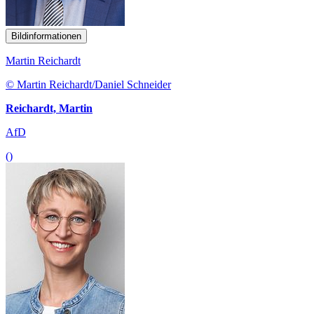
Bildinformationen
Martin Reichardt
© Martin Reichardt/Daniel Schneider
Reichardt, Martin
AfD
()