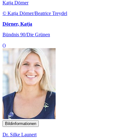
Katja Dörner
© Katja Dörner/Beatrice Treydel
Dörner, Katja
Bündnis 90/Die Grünen
()
Bildinformationen
Dr. Silke Launert