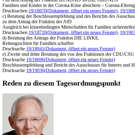
Familien und Kinder in der Corona-Krise absichern – Corona-Elterng
Drucksachen
19/18670
(Dokument, öffnet ein neues Fenster)
,
19/186
c) Beratung der Beschlussempfehlung und des Berichts des Ausschu
zu dem Antrag der Fraktion der AfD
Ausgleich bei krisenbedingten Mietschulden für Familien sicherstelle
Drucksachen
19/18720
(Dokument, öffnet ein neues Fenster)
,
19/190
d) Beratung des Antrags der Fraktion DIE LINKE.
Rettungsschirm für Familien schaffen
Drucksache
19/18941
(Dokument, öffnet ein neues Fenster)
e) Zweite und dritte Beratung des von den Fraktionen der CDU/CSU
Drucksache
19/18696
(Dokument, öffnet ein neues Fenster)
Beschlussempfehlung und Bericht des Ausschusses für Inneres und H
Drucksache
19/19036
(Dokument, öffnet ein neues Fenster)
Reden zu diesem Tagesordnungspunkt