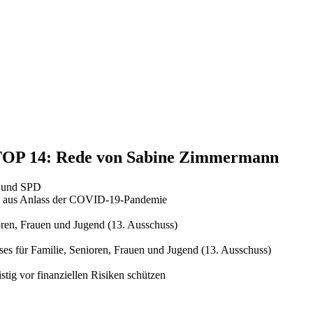
, TOP 14: Rede von Sabine Zimmermann
U und SPD
ld aus Anlass der COVID-19-Pandemie
oren, Frauen und Jugend (13. Ausschuss)
es für Familie, Senioren, Frauen und Jugend (13. Ausschuss)
stig vor finanziellen Risiken schützen