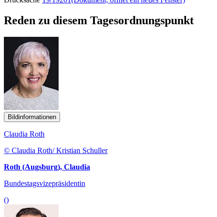
Reden zu diesem Tagesordnungspunkt
Bildinformationen
Claudia Roth
© Claudia Roth/ Kristian Schuller
Roth (Augsburg), Claudia
Bundestagsvizepräsidentin
()