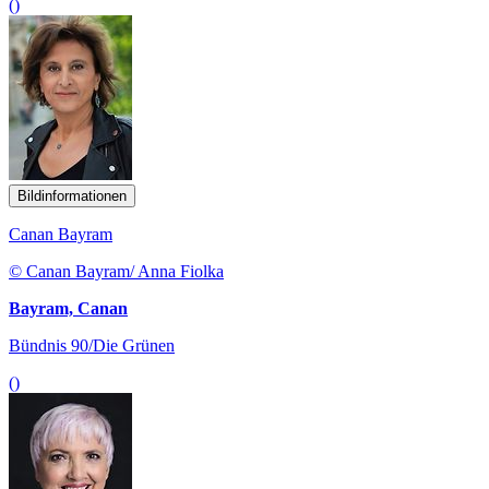
()
Bildinformationen
Canan Bayram
© Canan Bayram/ Anna Fiolka
Bayram, Canan
Bündnis 90/Die Grünen
()