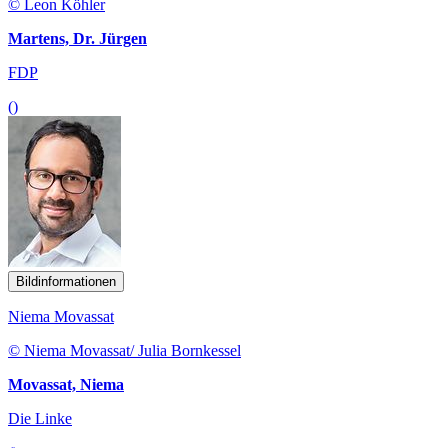
© Leon Köhler
Martens, Dr. Jürgen
FDP
()
Bildinformationen
Niema Movassat
© Niema Movassat/ Julia Bornkessel
Movassat, Niema
Die Linke