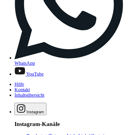
WhatsApp
YouTube
Hilfe
Kontakt
Inhaltsübersicht
Instagram
Instagram-Kanäle