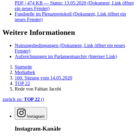
PDF
| 474 KB — Status: 13.05.2020
(Dokument, Link öffnet
ein neues Fenster)
Fundstelle im Plenarprotokoll
(Dokument, Link öffnet ein
neues Fenster)
Weitere Informationen
Nutzungsbedingungen
(Dokument, Link öffnet ein neues
Fenster)
Aufzeichnungen im Parlamentsarchiv
(Interner Link)
Startseite
Mediathek
160. Sitzung vom 14.05.2020
TOP 22
Rede von Fabian Jacobi
zurück zu:
TOP 22
()
Instagram
Instagram-Kanäle