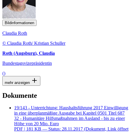
Bildinformationen
Claudia Roth
© Claudia Roth/ Kristian Schuller
Roth (Augsburg), Claudia
Bundestagsvizepräsidentin
()
mehr anzeigen
Dokumente
19/143 - Unterrichtung: Haushaltsführung 2017 Einwilligung
in eine überplanmäßige Ausgabe bei Kapitel 0501 Titel 687
32 - Humanitäre Hilfsmaßnahmen im Ausland - bis zu einer
Höhe von 20 Mio. Euro
PDF
| 181 KB — Status: 28.11.2017
(Dokument, Link öffnet