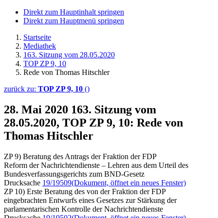
Direkt zum Hauptinhalt springen
Direkt zum Hauptmenü springen
Startseite
Mediathek
163. Sitzung vom 28.05.2020
TOP ZP 9, 10
Rede von Thomas Hitschler
zurück zu:
TOP ZP 9, 10
()
28. Mai 2020
163. Sitzung vom
28.05.2020, TOP ZP 9, 10: Rede von
Thomas Hitschler
ZP 9) Beratung des Antrags der Fraktion der FDP
Reform der Nachrichtendienste – Lehren aus dem Urteil des
Bundesverfassungsgerichts zum BND-Gesetz
Drucksache
19/19509
(Dokument, öffnet ein neues Fenster)
ZP 10) Erste Beratung des von der Fraktion der FDP
eingebrachten Entwurfs eines Gesetzes zur Stärkung der
parlamentarischen Kontrolle der Nachrichtendienste
Drucksache
19/19502
(Dokument, öffnet ein neues Fenster)