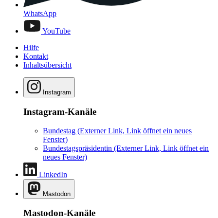
WhatsApp
YouTube
Hilfe
Kontakt
Inhaltsübersicht
Instagram
Instagram-Kanäle
Bundestag
(Externer Link, Link öffnet ein neues
Fenster)
Bundestagspräsidentin
(Externer Link, Link öffnet ein
neues Fenster)
LinkedIn
Mastodon
Mastodon-Kanäle