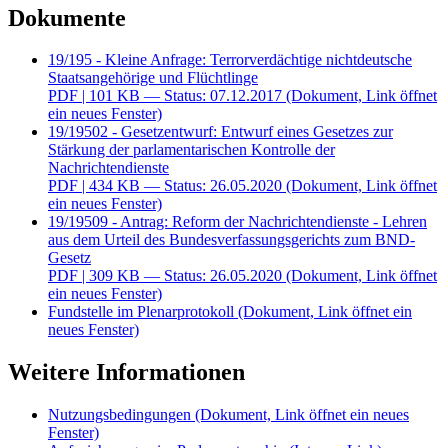
Dokumente
19/195 - Kleine Anfrage: Terrorverdächtige nichtdeutsche
Staatsangehörige und Flüchtlinge
PDF
| 101 KB — Status: 07.12.2017
(Dokument, Link öffnet
ein neues Fenster)
19/19502 - Gesetzentwurf: Entwurf eines Gesetzes zur
Stärkung der parlamentarischen Kontrolle der
Nachrichtendienste
PDF
| 434 KB — Status: 26.05.2020
(Dokument, Link öffnet
ein neues Fenster)
19/19509 - Antrag: Reform der Nachrichtendienste - Lehren
aus dem Urteil des Bundesverfassungsgerichts zum BND-
Gesetz
PDF
| 309 KB — Status: 26.05.2020
(Dokument, Link öffnet
ein neues Fenster)
Fundstelle im Plenarprotokoll
(Dokument, Link öffnet ein
neues Fenster)
Weitere Informationen
Nutzungsbedingungen
(Dokument, Link öffnet ein neues
Fenster)