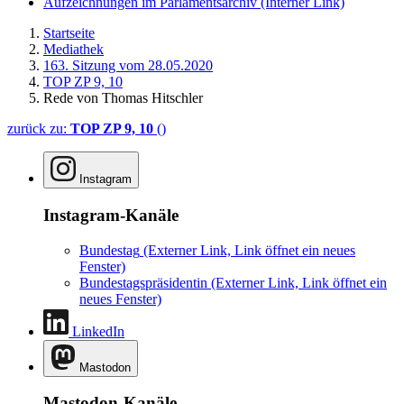
Aufzeichnungen im Parlamentsarchiv
(Interner Link)
Startseite
Mediathek
163. Sitzung vom 28.05.2020
TOP ZP 9, 10
Rede von Thomas Hitschler
zurück zu:
TOP ZP 9, 10
()
Instagram
Instagram-Kanäle
Bundestag
(Externer Link, Link öffnet ein neues
Fenster)
Bundestagspräsidentin
(Externer Link, Link öffnet ein
neues Fenster)
LinkedIn
Mastodon
Mastodon-Kanäle