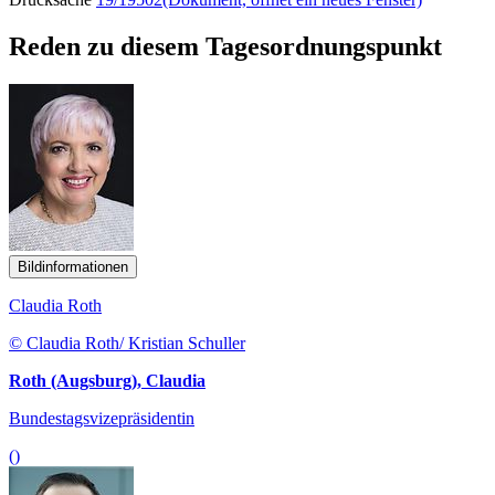
Reden zu diesem Tagesordnungspunkt
Bildinformationen
Claudia Roth
© Claudia Roth/ Kristian Schuller
Roth (Augsburg), Claudia
Bundestagsvizepräsidentin
()