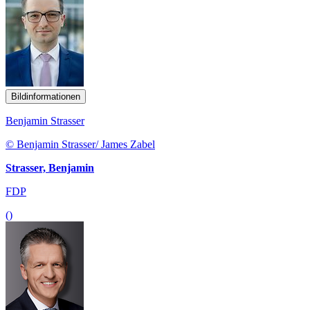
Bildinformationen
Benjamin Strasser
© Benjamin Strasser/ James Zabel
Strasser, Benjamin
FDP
()