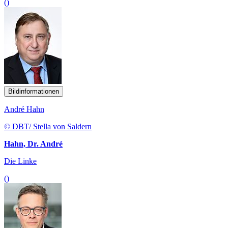
()
Bildinformationen
André Hahn
© DBT/ Stella von Saldern
Hahn, Dr. André
Die Linke
()