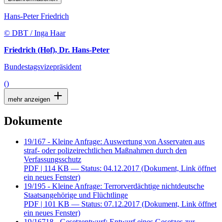
Hans-Peter Friedrich
© DBT / Inga Haar
Friedrich (Hof), Dr. Hans-Peter
Bundestagsvizepräsident
()
mehr anzeigen
Dokumente
19/167 - Kleine Anfrage: Auswertung von Asservaten aus
straf- oder polizeirechtlichen Maßnahmen durch den
Verfassungsschutz
PDF
| 114 KB — Status: 04.12.2017
(Dokument, Link öffnet
ein neues Fenster)
19/195 - Kleine Anfrage: Terrorverdächtige nichtdeutsche
Staatsangehörige und Flüchtlinge
PDF
| 101 KB — Status: 07.12.2017
(Dokument, Link öffnet
ein neues Fenster)
19/16718 - Gesetzentwurf: Entwurf eines Gesetzes zur