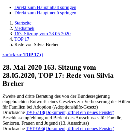
Direkt zum Hauptinhalt springen
Direkt zum Hauptmenü springen
Startseite
Mediathek
163. Sitzung vom 28.05.2020
TOP 17
Rede von Silvia Breher
zurück zu:
TOP 17
()
28. Mai 2020
163. Sitzung vom
28.05.2020, TOP 17: Rede von Silvia
Breher
Zweite und dritte Beratung des von der Bundesregierung
eingebrachten Entwurfs eines Gesetzes zur Verbesserung der Hilfen
für Familien bei Adoption (Adoptionshilfe-Gesetz)
Drucksache
19/16718
(Dokument, öffnet ein neues Fenster)
Beschlussempfehlung und Bericht des Ausschusses für Familie,
Senioren, Frauen und Jugend (13. Ausschuss)
Drucksache
19/19596
(Dokument, öffnet ein neues Fenster)