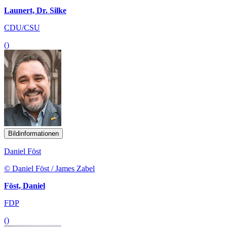
Launert, Dr. Silke
CDU/CSU
()
Bildinformationen
Daniel Föst
© Daniel Föst / James Zabel
Föst, Daniel
FDP
()