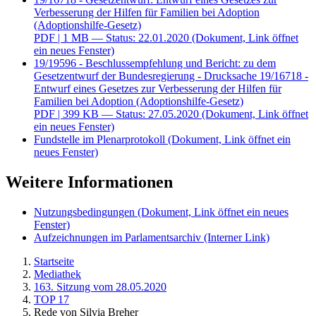
Verbesserung der Hilfen für Familien bei Adoption
(Adoptionshilfe-Gesetz)
PDF
| 1 MB — Status: 22.01.2020
(Dokument, Link öffnet
ein neues Fenster)
19/19596 - Beschlussempfehlung und Bericht: zu dem
Gesetzentwurf der Bundesregierung - Drucksache 19/16718 -
Entwurf eines Gesetzes zur Verbesserung der Hilfen für
Familien bei Adoption (Adoptionshilfe-Gesetz)
PDF
| 399 KB — Status: 27.05.2020
(Dokument, Link öffnet
ein neues Fenster)
Fundstelle im Plenarprotokoll
(Dokument, Link öffnet ein
neues Fenster)
Weitere Informationen
Nutzungsbedingungen
(Dokument, Link öffnet ein neues
Fenster)
Aufzeichnungen im Parlamentsarchiv
(Interner Link)
Startseite
Mediathek
163. Sitzung vom 28.05.2020
TOP 17
Rede von Silvia Breher