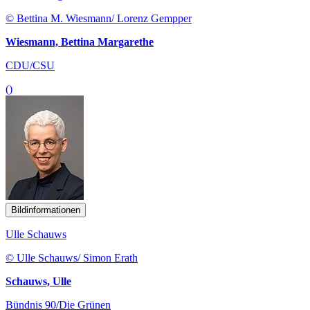
© Bettina M. Wiesmann/ Lorenz Gempper
Wiesmann, Bettina Margarethe
CDU/CSU
()
Bildinformationen
Ulle Schauws
© Ulle Schauws/ Simon Erath
Schauws, Ulle
Bündnis 90/Die Grünen