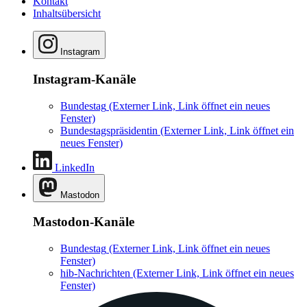
Kontakt
Inhaltsübersicht
Instagram
Instagram-Kanäle
Bundestag
(Externer Link, Link öffnet ein neues
Fenster)
Bundestagspräsidentin
(Externer Link, Link öffnet ein
neues Fenster)
LinkedIn
Mastodon
Mastodon-Kanäle
Bundestag
(Externer Link, Link öffnet ein neues
Fenster)
hib-Nachrichten
(Externer Link, Link öffnet ein neues
Fenster)