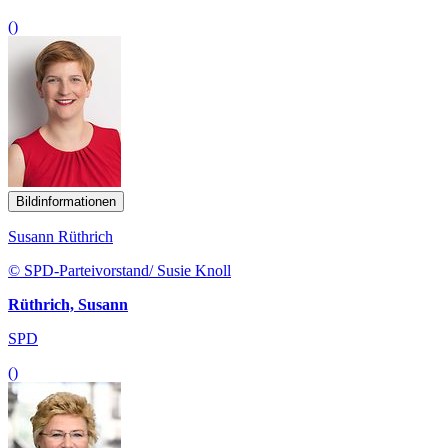
()
Bildinformationen
Susann Rüthrich
© SPD-Parteivorstand/ Susie Knoll
Rüthrich, Susann
SPD
()