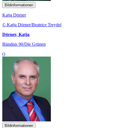
Bildinformationen
Katja Dörner
© Katja Dörner/Beatrice Treydel
Dörner, Katja
Bündnis 90/Die Grünen
()
Bildinformationen