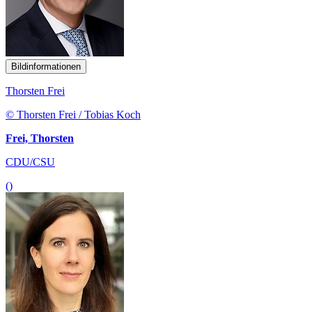
Bildinformationen
Thorsten Frei
© Thorsten Frei / Tobias Koch
Frei, Thorsten
CDU/CSU
()