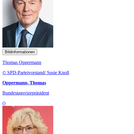
Bildinformationen
Thomas Oppermann
© SPD-Parteivorstand/ Susie Knoll
Oppermann, Thomas
Bundestagsvizepräsident
()