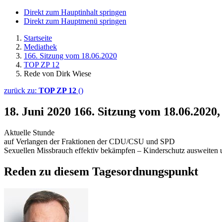
Direkt zum Hauptinhalt springen
Direkt zum Hauptmenü springen
Startseite
Mediathek
166. Sitzung vom 18.06.2020
TOP ZP 12
Rede von Dirk Wiese
zurück zu:
TOP ZP 12
()
18. Juni 2020
166. Sitzung vom 18.06.2020
Aktuelle Stunde
auf Verlangen der Fraktionen der CDU/CSU und SPD
Sexuellen Missbrauch effektiv bekämpfen – Kinderschutz ausweiten 
Reden zu diesem Tagesordnungspunkt