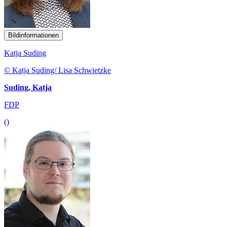
Bildinformationen
Katja Suding
© Katja Suding/ Lisa Schwietzke
Suding, Katja
FDP
()