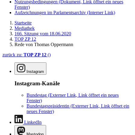
Nutzungsbedingungen
(Dokument, Link öffnet ein neues
Fenster)
Aufzeichnungen im Parlamentsarchiv
(Interner Link)
Startseite
Mediathek
166. Sitzung vom 18.06.2020
TOP ZP 12
Rede von Thomas Oppermann
zurück zu:
TOP ZP 12
()
Instagram
Instagram-Kanäle
Bundestag
(Externer Link, Link öffnet ein neues
Fenster)
Bundestagspräsidentin
(Externer Link, Link öffnet ein
neues Fenster)
LinkedIn
Mastodon