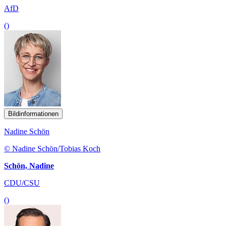
AfD
()
Bildinformationen
Nadine Schön
© Nadine Schön/Tobias Koch
Schön, Nadine
CDU/CSU
()