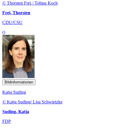
© Thorsten Frei / Tobias Koch
Frei, Thorsten
CDU/CSU
()
Bildinformationen
Katja Suding
© Katja Suding/ Lisa Schwietzke
Suding, Katja
FDP