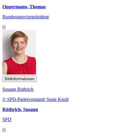
Oppermann, Thomas
Bundestagsvizepräsident
()
Bildinformationen
Susann Rüthrich
© SPD-Parteivorstand/ Susie Knoll
Rüthrich, Susann
SPD
()