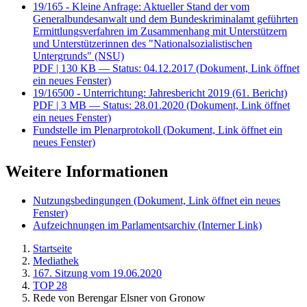
19/165 - Kleine Anfrage: Aktueller Stand der vom
Generalbundesanwalt und dem Bundeskriminalamt geführten
Ermittlungsverfahren im Zusammenhang mit Unterstützern
und Unterstützerinnen des "Nationalsozialistischen
Untergrunds" (NSU)
PDF
| 130 KB — Status: 04.12.2017
(Dokument, Link öffnet
ein neues Fenster)
19/16500 - Unterrichtung: Jahresbericht 2019 (61. Bericht)
PDF
| 3 MB — Status: 28.01.2020
(Dokument, Link öffnet
ein neues Fenster)
Fundstelle im Plenarprotokoll
(Dokument, Link öffnet ein
neues Fenster)
Weitere Informationen
Nutzungsbedingungen
(Dokument, Link öffnet ein neues
Fenster)
Aufzeichnungen im Parlamentsarchiv
(Interner Link)
Startseite
Mediathek
167. Sitzung vom 19.06.2020
TOP 28
Rede von Berengar Elsner von Gronow