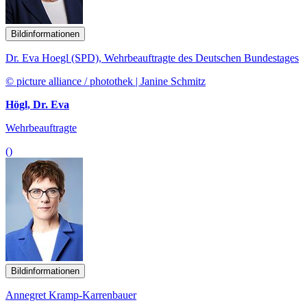
Bildinformationen
Dr. Eva Hoegl (SPD), Wehrbeauftragte des Deutschen Bundestages
© picture alliance / photothek | Janine Schmitz
Högl, Dr. Eva
Wehrbeauftragte
()
Bildinformationen
Annegret Kramp-Karrenbauer