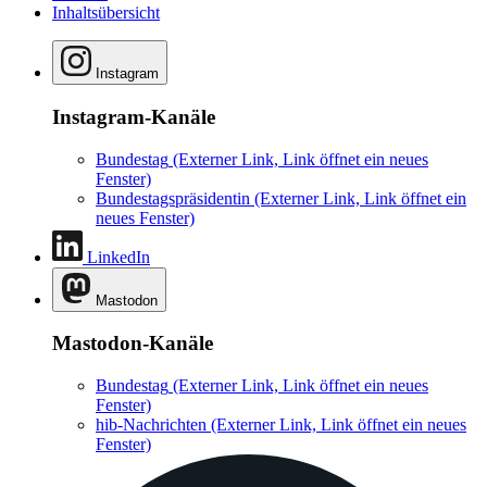
Inhaltsübersicht
Instagram
Instagram-Kanäle
Bundestag
(Externer Link, Link öffnet ein neues
Fenster)
Bundestagspräsidentin
(Externer Link, Link öffnet ein
neues Fenster)
LinkedIn
Mastodon
Mastodon-Kanäle
Bundestag
(Externer Link, Link öffnet ein neues
Fenster)
hib-Nachrichten
(Externer Link, Link öffnet ein neues
Fenster)