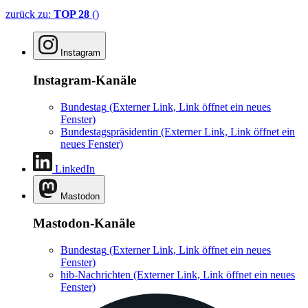
zurück zu:
TOP 28
()
Instagram
Instagram-Kanäle
Bundestag
(Externer Link, Link öffnet ein neues
Fenster)
Bundestagspräsidentin
(Externer Link, Link öffnet ein
neues Fenster)
LinkedIn
Mastodon
Mastodon-Kanäle
Bundestag
(Externer Link, Link öffnet ein neues
Fenster)
hib-Nachrichten
(Externer Link, Link öffnet ein neues
Fenster)