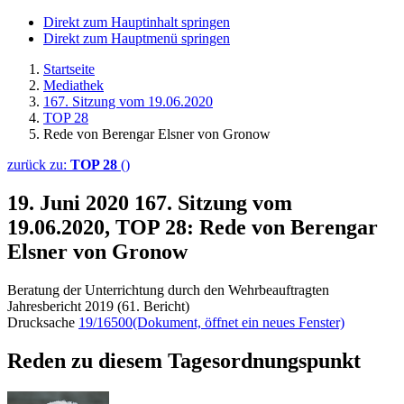
Direkt zum Hauptinhalt springen
Direkt zum Hauptmenü springen
Startseite
Mediathek
167. Sitzung vom 19.06.2020
TOP 28
Rede von Berengar Elsner von Gronow
zurück zu:
TOP 28
()
19. Juni 2020
167. Sitzung vom
19.06.2020, TOP 28: Rede von Berengar
Elsner von Gronow
Beratung der Unterrichtung durch den Wehrbeauftragten
Jahresbericht 2019 (61. Bericht)
Drucksache
19/16500
(Dokument, öffnet ein neues Fenster)
Reden zu diesem Tagesordnungspunkt