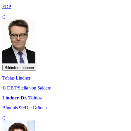
FDP
()
Bildinformationen
Tobias Lindner
© DBT/Stella von Saldern
Lindner, Dr. Tobias
Bündnis 90/Die Grünen
()