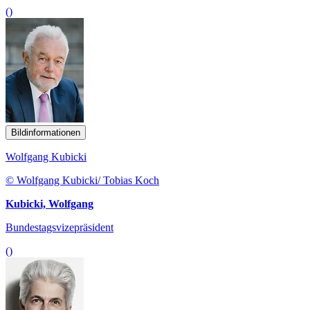
()
Bildinformationen
Wolfgang Kubicki
© Wolfgang Kubicki/ Tobias Koch
Kubicki, Wolfgang
Bundestagsvizepräsident
()