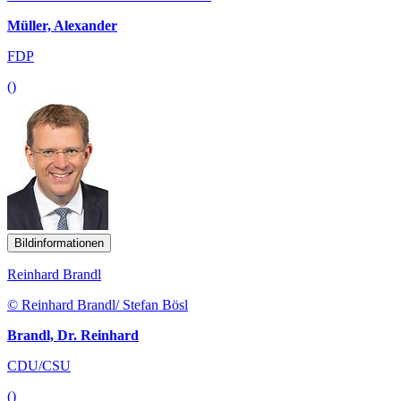
Müller, Alexander
FDP
()
Bildinformationen
Reinhard Brandl
© Reinhard Brandl/ Stefan Bösl
Brandl, Dr. Reinhard
CDU/CSU
()