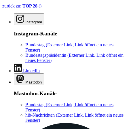
zurück zu:
TOP 28
()
Instagram
Instagram-Kanäle
Bundestag
(Externer Link, Link öffnet ein neues
Fenster)
Bundestagspräsidentin
(Externer Link, Link öffnet ein
neues Fenster)
LinkedIn
Mastodon
Mastodon-Kanäle
Bundestag
(Externer Link, Link öffnet ein neues
Fenster)
hib-Nachrichten
(Externer Link, Link öffnet ein neues
Fenster)