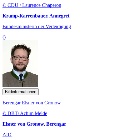
© CDU / Laurence Chaperon
Kramp-Karrenbauer, Annegret
Bundesministerin der Verteidigung
()
Bildinformationen
Berengar Elsner von Gronow
© DBT/ Achim Melde
Elsner von Gronow, Berengar
AfD