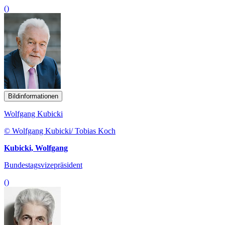
()
Bildinformationen
Wolfgang Kubicki
© Wolfgang Kubicki/ Tobias Koch
Kubicki, Wolfgang
Bundestagsvizepräsident
()