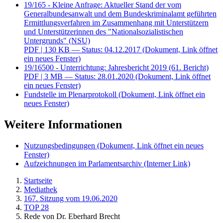
19/165 - Kleine Anfrage: Aktueller Stand der vom
Generalbundesanwalt und dem Bundeskriminalamt geführten
Ermittlungsverfahren im Zusammenhang mit Unterstützern
und Unterstützerinnen des "Nationalsozialistischen
Untergrunds" (NSU)
PDF
| 130 KB — Status: 04.12.2017
(Dokument, Link öffnet
ein neues Fenster)
19/16500 - Unterrichtung: Jahresbericht 2019 (61. Bericht)
PDF
| 3 MB — Status: 28.01.2020
(Dokument, Link öffnet
ein neues Fenster)
Fundstelle im Plenarprotokoll
(Dokument, Link öffnet ein
neues Fenster)
Weitere Informationen
Nutzungsbedingungen
(Dokument, Link öffnet ein neues
Fenster)
Aufzeichnungen im Parlamentsarchiv
(Interner Link)
Startseite
Mediathek
167. Sitzung vom 19.06.2020
TOP 28
Rede von Dr. Eberhard Brecht