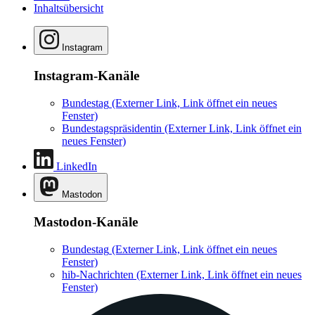
Inhaltsübersicht
Instagram
Instagram-Kanäle
Bundestag
(Externer Link, Link öffnet ein neues
Fenster)
Bundestagspräsidentin
(Externer Link, Link öffnet ein
neues Fenster)
LinkedIn
Mastodon
Mastodon-Kanäle
Bundestag
(Externer Link, Link öffnet ein neues
Fenster)
hib-Nachrichten
(Externer Link, Link öffnet ein neues
Fenster)