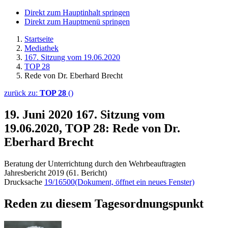
Direkt zum Hauptinhalt springen
Direkt zum Hauptmenü springen
Startseite
Mediathek
167. Sitzung vom 19.06.2020
TOP 28
Rede von Dr. Eberhard Brecht
zurück zu:
TOP 28
()
19. Juni 2020
167. Sitzung vom
19.06.2020, TOP 28: Rede von Dr.
Eberhard Brecht
Beratung der Unterrichtung durch den Wehrbeauftragten
Jahresbericht 2019 (61. Bericht)
Drucksache
19/16500
(Dokument, öffnet ein neues Fenster)
Reden zu diesem Tagesordnungspunkt