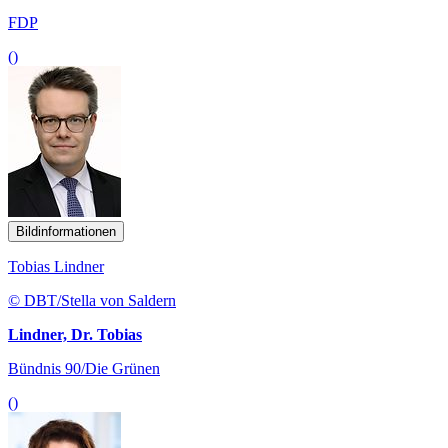
FDP
()
Bildinformationen
Tobias Lindner
© DBT/Stella von Saldern
Lindner, Dr. Tobias
Bündnis 90/Die Grünen
()