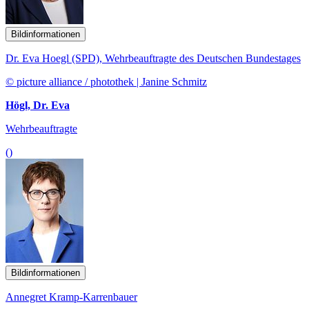
Bildinformationen
Dr. Eva Hoegl (SPD), Wehrbeauftragte des Deutschen Bundestages
© picture alliance / photothek | Janine Schmitz
Högl, Dr. Eva
Wehrbeauftragte
()
Bildinformationen
Annegret Kramp-Karrenbauer