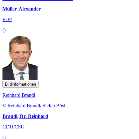
Müller, Alexander
FDP
()
Bildinformationen
Reinhard Brandl
© Reinhard Brandl/ Stefan Bösl
Brandl, Dr. Reinhard
CDU/CSU
()