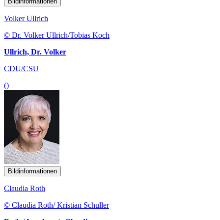
Bildinformationen
Volker Ullrich
© Dr. Volker Ullrich/Tobias Koch
Ullrich, Dr. Volker
CDU/CSU
()
Bildinformationen
Claudia Roth
© Claudia Roth/ Kristian Schuller