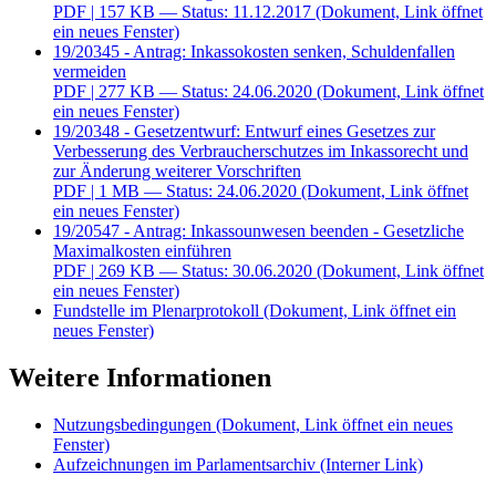
PDF
| 157 KB — Status: 11.12.2017
(Dokument, Link öffnet
ein neues Fenster)
19/20345 - Antrag: Inkassokosten senken, Schuldenfallen
vermeiden
PDF
| 277 KB — Status: 24.06.2020
(Dokument, Link öffnet
ein neues Fenster)
19/20348 - Gesetzentwurf: Entwurf eines Gesetzes zur
Verbesserung des Verbraucherschutzes im Inkassorecht und
zur Änderung weiterer Vorschriften
PDF
| 1 MB — Status: 24.06.2020
(Dokument, Link öffnet
ein neues Fenster)
19/20547 - Antrag: Inkassounwesen beenden - Gesetzliche
Maximalkosten einführen
PDF
| 269 KB — Status: 30.06.2020
(Dokument, Link öffnet
ein neues Fenster)
Fundstelle im Plenarprotokoll
(Dokument, Link öffnet ein
neues Fenster)
Weitere Informationen
Nutzungsbedingungen
(Dokument, Link öffnet ein neues
Fenster)
Aufzeichnungen im Parlamentsarchiv
(Interner Link)