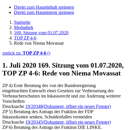
Direkt zum Hauptinhalt springen
Direkt zum Hauptmenü springen
Startseite
Mediathek
169. Sitzung vom 01.07.2020
TOP ZP 4-6
Rede von Niema Movassat
zurück zu:
TOP ZP 4-6
()
1. Juli 2020
169. Sitzung vom 01.07.2020,
TOP ZP 4-6: Rede von Niema Movassat
ZP 4) Erste Beratung des von der Bundesregierung
eingebrachten Entwurfs eines Gesetzes zur Verbesserung des
Verbraucherschutzes im Inkassorecht und zur Änderung weiterer
Vorschriften
Drucksache
19/20348
(Dokument, öffnet ein neues Fenster)
ZP 5) Beratung des Antrags der Fraktion der FDP
Inkassokosten senken, Schuldenfallen vermeiden
Drucksache
19/20345
(Dokument, öffnet ein neues Fenster)
ZP 6) Beratung des Antrags der Fraktion DIE LINKE.