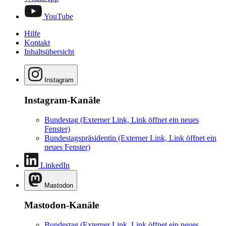
YouTube
Hilfe
Kontakt
Inhaltsübersicht
Instagram
Instagram-Kanäle
Bundestag
(Externer Link, Link öffnet ein neues
Fenster)
Bundestagspräsidentin
(Externer Link, Link öffnet ein
neues Fenster)
LinkedIn
Mastodon
Mastodon-Kanäle
Bundestag
(Externer Link, Link öffnet ein neues