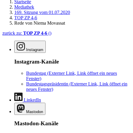
Startseite
Mediathek
169. Sitzung vom 01.07.2020
TOP ZP 4-6
Rede von Niema Movassat
zurück zu:
TOP ZP 4-6
()
Instagram
Instagram-Kanäle
Bundestag
(Externer Link, Link öffnet ein neues
Fenster)
Bundestagspräsidentin
(Externer Link, Link öffnet ein
neues Fenster)
LinkedIn
Mastodon
Mastodon-Kanäle