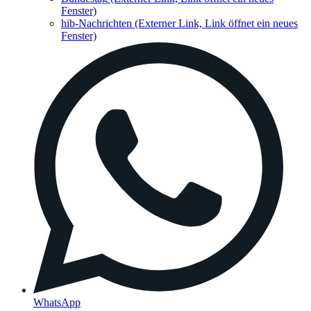
Fenster)
hib-Nachrichten
(Externer Link, Link öffnet ein neues
Fenster)
WhatsApp