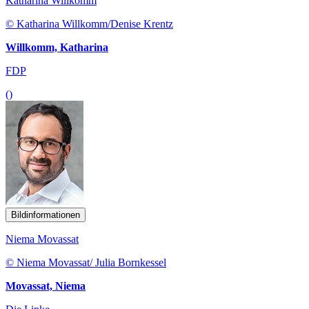
Katharina Willkomm
© Katharina Willkomm/Denise Krentz
Willkomm, Katharina
FDP
()
Bildinformationen
Niema Movassat
© Niema Movassat/ Julia Bornkessel
Movassat, Niema