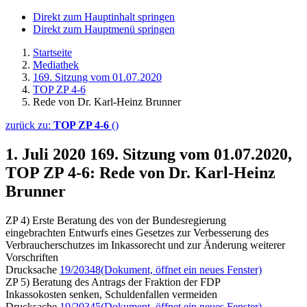
Direkt zum Hauptinhalt springen
Direkt zum Hauptmenü springen
Startseite
Mediathek
169. Sitzung vom 01.07.2020
TOP ZP 4-6
Rede von Dr. Karl-Heinz Brunner
zurück zu:
TOP ZP 4-6
()
1. Juli 2020
169. Sitzung vom 01.07.2020,
TOP ZP 4-6: Rede von Dr. Karl-Heinz
Brunner
ZP 4) Erste Beratung des von der Bundesregierung
eingebrachten Entwurfs eines Gesetzes zur Verbesserung des
Verbraucherschutzes im Inkassorecht und zur Änderung weiterer
Vorschriften
Drucksache
19/20348
(Dokument, öffnet ein neues Fenster)
ZP 5) Beratung des Antrags der Fraktion der FDP
Inkassokosten senken, Schuldenfallen vermeiden
Drucksache
19/20345
(Dokument, öffnet ein neues Fenster)