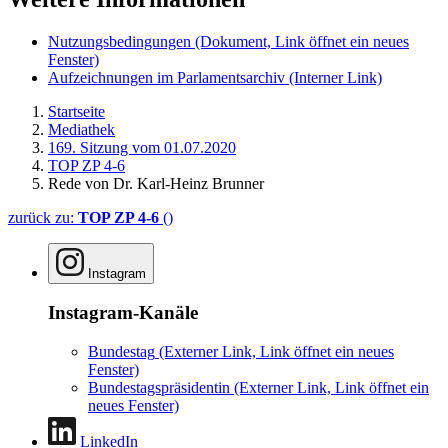
Nutzungsbedingungen
(Dokument, Link öffnet ein neues
Fenster)
Aufzeichnungen im Parlamentsarchiv
(Interner Link)
Startseite
Mediathek
169. Sitzung vom 01.07.2020
TOP ZP 4-6
Rede von Dr. Karl-Heinz Brunner
zurück zu:
TOP ZP 4-6
()
Instagram
Instagram-Kanäle
Bundestag
(Externer Link, Link öffnet ein neues
Fenster)
Bundestagspräsidentin
(Externer Link, Link öffnet ein
neues Fenster)
LinkedIn