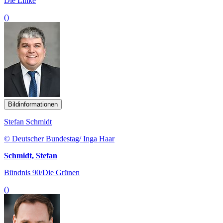
Die Linke
()
Bildinformationen
Stefan Schmidt
© Deutscher Bundestag/ Inga Haar
Schmidt, Stefan
Bündnis 90/Die Grünen
()