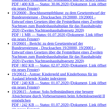
PDF
| 400 KB — Status: 30.06.2020
(Dokument, Link öffnet
ein neues Fenster)
19/20600 - Beschlussempfehlung: zu dem Gesetzentwurf der
Bundesregierung - Drucksachen 19/20000, 19/20001 -
Entwurf eines Gesetzes über die Feststellung eines Zweiten
Nachtrags zum Bundeshaushaltsplan für das Haushaltsjahr
2020 (Zweites Nachtragshaushaltsgesetz 2020)
PDF
| 1 MB — Status: 01.07.2020
(Dokument, Link öffnet
ein neues Fenster)
19/20601 - Bericht: zu dem Gesetzentwurf der
Bundesregierung - Drucksachen 19/20000, 19/20001 -
Entwurf eines Gesetzes über die Feststellung eines Zweiten
Nachtrags zum Bundeshaushaltsplan für das Haushaltsjahr
2020 (Zweites Nachtragshaushaltsgesetz 2020)
PDF
| 802 KB — Status: 02.07.2020
(Dokument, Link öffnet
ein neues Fenster)
19/20612 - Antrag: Kindergeld und Kinderbonus für im
Ausland lebende Kinder indexieren
PDF
| 240 KB — Status: 01.07.2020
(Dokument, Link öffnet
ein neues Fenster)
19/20615 - Antrag: Solo-Selbstständigen eine bessere
Absicherung durch Verbesserungen beim Arbeitslosengeld II
ermöglichen
PDF
| 242 KB — Status: 01.07.2020
(Dokument, Link öffnet