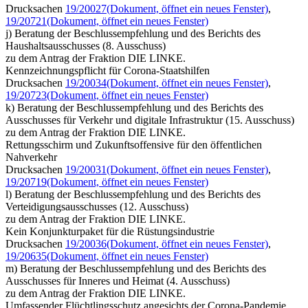
Drucksachen
19/20027
(Dokument, öffnet ein neues Fenster)
,
19/20721
(Dokument, öffnet ein neues Fenster)
j) Beratung der Beschlussempfehlung und des Berichts des
Haushaltsausschusses (8. Ausschuss)
zu dem Antrag der Fraktion DIE LINKE.
Kennzeichnungspflicht für Corona-Staatshilfen
Drucksachen
19/20034
(Dokument, öffnet ein neues Fenster)
,
19/20723
(Dokument, öffnet ein neues Fenster)
k) Beratung der Beschlussempfehlung und des Berichts des
Ausschusses für Verkehr und digitale Infrastruktur (15. Ausschuss)
zu dem Antrag der Fraktion DIE LINKE.
Rettungsschirm und Zukunftsoffensive für den öffentlichen
Nahverkehr
Drucksachen
19/20031
(Dokument, öffnet ein neues Fenster)
,
19/20719
(Dokument, öffnet ein neues Fenster)
l) Beratung der Beschlussempfehlung und des Berichts des
Verteidigungsausschusses (12. Ausschuss)
zu dem Antrag der Fraktion DIE LINKE.
Kein Konjunkturpaket für die Rüstungsindustrie
Drucksachen
19/20036
(Dokument, öffnet ein neues Fenster)
,
19/20635
(Dokument, öffnet ein neues Fenster)
m) Beratung der Beschlussempfehlung und des Berichts des
Ausschusses für Inneres und Heimat (4. Ausschuss)
zu dem Antrag der Fraktion DIE LINKE.
Umfassender Flüchtlingsschutz angesichts der Corona-Pandemie