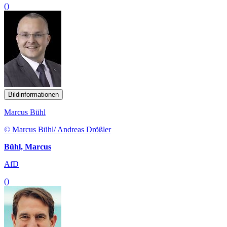
()
Bildinformationen
Marcus Bühl
© Marcus Bühl/ Andreas Drößler
Bühl, Marcus
AfD
()