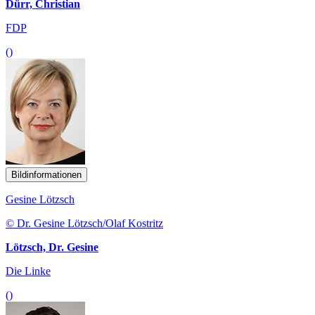
Dürr, Christian
FDP
()
Bildinformationen
Gesine Lötzsch
© Dr. Gesine Lötzsch/Olaf Kostritz
Lötzsch, Dr. Gesine
Die Linke
()