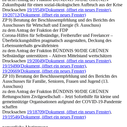
Zukunftspakt für einen sozial-ökologischen Aufbruch aus der Krise
Drucksachen
19/19549
(Dokument, öffnet ein neues Fenster)
,
19/20712
(Dokument, öffnet ein neues Fenster)
ZP 9) Beratung der Beschlussempfehlung und des Berichts des
Ausschusses für Wirtschaft und Energie (9. Ausschuss)
zu dem Antrag der Fraktion der FDP
Corona-Hilfen für Selbständige, Freiberufler und Freelancer –
Überbrückungshilfen pragmatisch ausgestalten, Deckung des
Lebensunterhalts gewährleisten
zu dem Antrag der Fraktion BÜNDNIS 90/DIE GRÜNEN
Selbständige unterstützen – Aktiven Mittelstand wertschätzen
Drucksachen
19/20049
(Dokument, öffnet ein neues Fenster)
,
19/19490
(Dokument, öffnet ein neues Fenster)
,
19/20669
(Dokument, öffnet ein neues Fenster)
ZP 10) Beratung der Beschlussempfehlung und des Berichts des
Ausschusses für Familie, Senioren, Frauen und Jugend (13.
Ausschuss)
zu dem Antrag der Fraktion BÜNDNIS 90/DIE GRÜNEN
Rettungsschirm Zivilgesellschaft – Jetzt Soforthilfe für kleine und
gemeinnützige Organisationen aufgrund der COVID-19-Pandemie
schaffen
Drucksachen
19/18709
(Dokument, öffnet ein neues Fenster)
,
19/19546
(Dokument, öffnet ein neues Fenster)