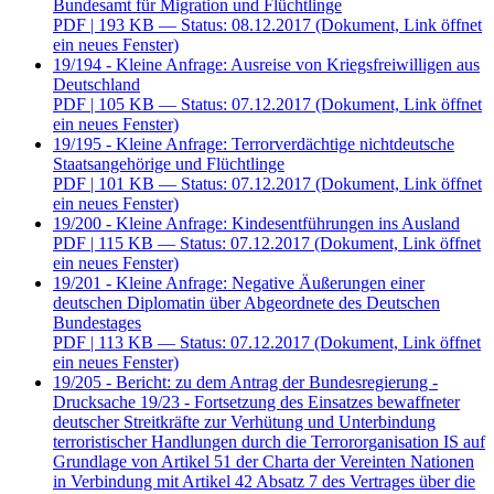
Bundesamt für Migration und Flüchtlinge
PDF
| 193 KB — Status: 08.12.2017
(Dokument, Link öffnet
ein neues Fenster)
19/194 - Kleine Anfrage: Ausreise von Kriegsfreiwilligen aus
Deutschland
PDF
| 105 KB — Status: 07.12.2017
(Dokument, Link öffnet
ein neues Fenster)
19/195 - Kleine Anfrage: Terrorverdächtige nichtdeutsche
Staatsangehörige und Flüchtlinge
PDF
| 101 KB — Status: 07.12.2017
(Dokument, Link öffnet
ein neues Fenster)
19/200 - Kleine Anfrage: Kindesentführungen ins Ausland
PDF
| 115 KB — Status: 07.12.2017
(Dokument, Link öffnet
ein neues Fenster)
19/201 - Kleine Anfrage: Negative Äußerungen einer
deutschen Diplomatin über Abgeordnete des Deutschen
Bundestages
PDF
| 113 KB — Status: 07.12.2017
(Dokument, Link öffnet
ein neues Fenster)
19/205 - Bericht: zu dem Antrag der Bundesregierung -
Drucksache 19/23 - Fortsetzung des Einsatzes bewaffneter
deutscher Streitkräfte zur Verhütung und Unterbindung
terroristischer Handlungen durch die Terrororganisation IS auf
Grundlage von Artikel 51 der Charta der Vereinten Nationen
in Verbindung mit Artikel 42 Absatz 7 des Vertrages über die