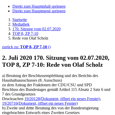
Direkt zum Hauptinhalt springen
Direkt zum Hauptmenü springen
Startseite
Mediathek
170. Sitzung vom 02.07.2020
TOP 8, ZP 7-10
Rede von Olaf Scholz
zurück zu:
TOP 8, ZP 7-10
()
2. Juli 2020
170. Sitzung vom 02.07.2020,
TOP 8, ZP 7-10: Rede von Olaf Scholz
a) Beratung der Beschlussempfehlung und des Berichts des
Haushaltsausschusses (8. Ausschuss)
zu dem Antrag der Fraktionen der CDU/CSU und SPD
Beschluss des Bundestages gemäß Artikel 115 Absatz 2 Satz 6 und
7 des Grundgesetzes
Drucksachen
19/20128
(Dokument, öffnet ein neues Fenster)
,
19/20716
(Dokument, öffnet ein neues Fenster)
b) Zweite und dritte Beratung des von der Bundesregierung
eingebrachten Entwurfs eines Zweiten Gesetzes