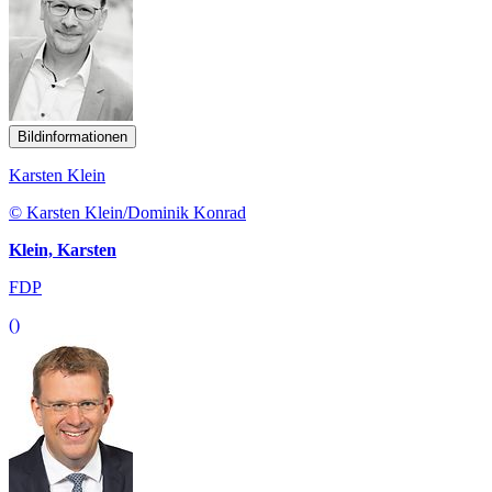
Bildinformationen
Karsten Klein
© Karsten Klein/Dominik Konrad
Klein, Karsten
FDP
()