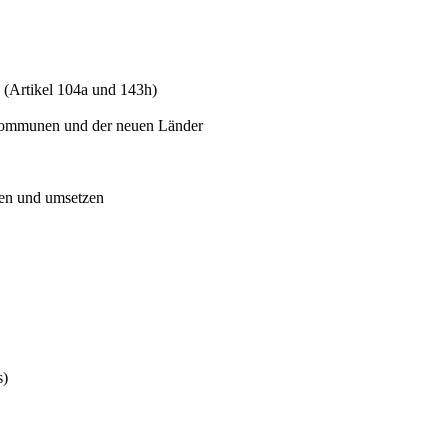
(Artikel 104a und 143h)
 Kommunen und der neuen Länder
ten und umsetzen
s)