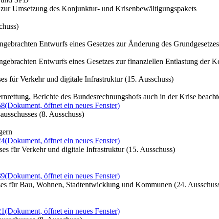
 zur Umsetzung des Konjunktur- und Krisenbewältigungspakets
chuss)
gebrachten Entwurfs eines Gesetzes zur Änderung des Grundgesetzes 
gebrachten Entwurfs eines Gesetzes zur finanziellen Entlastung der
 für Verkehr und digitale Infrastruktur (15. Ausschuss)
zernrettung, Berichte des Bundesrechnungshofs auch in der Krise beach
58
(Dokument, öffnet ein neues Fenster)
ausschusses (8. Ausschuss)
gern
24
(Dokument, öffnet ein neues Fenster)
s für Verkehr und digitale Infrastruktur (15. Ausschuss)
39
(Dokument, öffnet ein neues Fenster)
sses für Bau, Wohnen, Stadtentwicklung und Kommunen (24. Ausschus
21
(Dokument, öffnet ein neues Fenster)