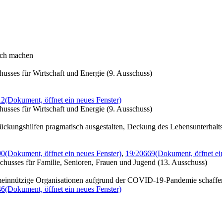
ich machen
usses für Wirtschaft und Energie (9. Ausschuss)
12
(Dokument, öffnet ein neues Fenster)
usses für Wirtschaft und Energie (9. Ausschuss)
rückungshilfen pragmatisch ausgestalten, Deckung des Lebensunterhalt
90
(Dokument, öffnet ein neues Fenster)
,
19/20669
(Dokument, öffnet ei
husses für Familie, Senioren, Frauen und Jugend (13. Ausschuss)
d gemeinnützige Organisationen aufgrund der COVID-19-Pandemie schaffe
46
(Dokument, öffnet ein neues Fenster)