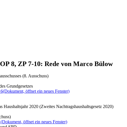
 TOP 8, ZP 7-10: Rede von Marco Bülow
ausschusses (8. Ausschuss)
 des Grundgesetzes
16
(Dokument, öffnet ein neues Fenster)
as Haushaltsjahr 2020 (Zweites Nachtragshaushaltsgesetz 2020)
chuss)
1
(Dokument, öffnet ein neues Fenster)
U und SPD