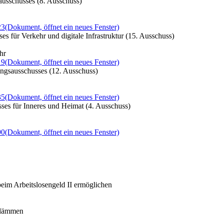
ausschusses (8. Ausschuss)
23
(Dokument, öffnet ein neues Fenster)
s für Verkehr und digitale Infrastruktur (15. Ausschuss)
hr
19
(Dokument, öffnet ein neues Fenster)
ungsausschusses (12. Ausschuss)
35
(Dokument, öffnet ein neues Fenster)
ses für Inneres und Heimat (4. Ausschuss)
90
(Dokument, öffnet ein neues Fenster)
eim Arbeitslosengeld II ermöglichen
ndämmen