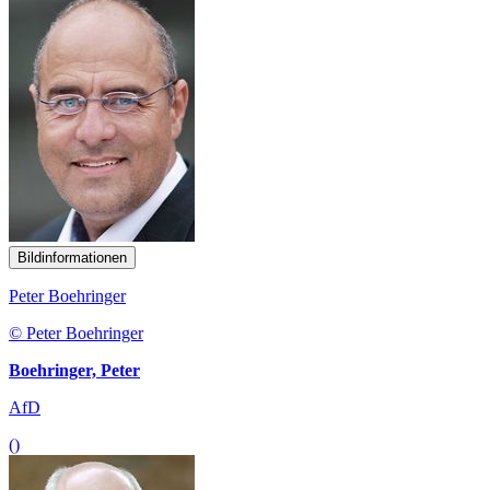
Bildinformationen
Peter Boehringer
© Peter Boehringer
Boehringer, Peter
AfD
()