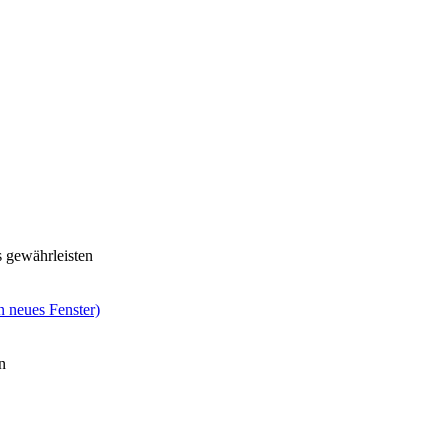
s gewährleisten
n neues Fenster)
n