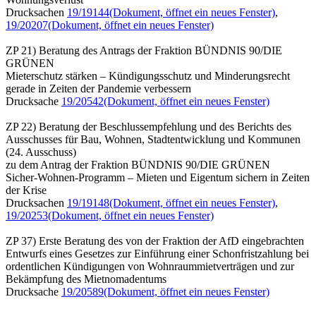
Drucksachen
19/19144
(Dokument, öffnet ein neues Fenster)
,
19/20207
(Dokument, öffnet ein neues Fenster)
ZP 21) Beratung des Antrags der Fraktion BÜNDNIS 90/DIE
GRÜNEN
Mieterschutz stärken – Kündigungsschutz und Minderungsrecht
gerade in Zeiten der Pandemie verbessern
Drucksache
19/20542
(Dokument, öffnet ein neues Fenster)
ZP 22) Beratung der Beschlussempfehlung und des Berichts des
Ausschusses für Bau, Wohnen, Stadtentwicklung und Kommunen
(24. Ausschuss)
zu dem Antrag der Fraktion BÜNDNIS 90/DIE GRÜNEN
Sicher-Wohnen-Programm – Mieten und Eigentum sichern in Zeiten
der Krise
Drucksachen
19/19148
(Dokument, öffnet ein neues Fenster)
,
19/20253
(Dokument, öffnet ein neues Fenster)
ZP 37) Erste Beratung des von der Fraktion der AfD eingebrachten
Entwurfs eines Gesetzes zur Einführung einer Schonfristzahlung bei
ordentlichen Kündigungen von Wohnraummietverträgen und zur
Bekämpfung des Mietnomadentums
Drucksache
19/20589
(Dokument, öffnet ein neues Fenster)