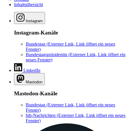
Inhaltsübersicht
Instagram
Instagram-Kanäle
Bundestag
(Externer Link, Link öffnet ein neues
Fenster)
Bundestagspräsidentin
(Externer Link, Link öffnet ein
neues Fenster)
LinkedIn
Mastodon
Mastodon-Kanäle
Bundestag
(Externer Link, Link öffnet ein neues
Fenster)
hib-Nachrichten
(Externer Link, Link öffnet ein neues
Fenster)