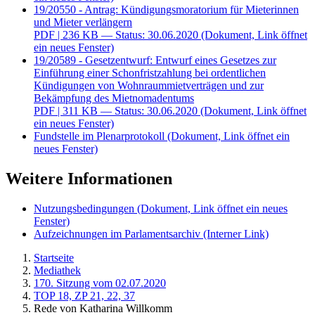
19/20550 - Antrag: Kündigungsmoratorium für Mieterinnen
und Mieter verlängern
PDF
| 236 KB — Status: 30.06.2020
(Dokument, Link öffnet
ein neues Fenster)
19/20589 - Gesetzentwurf: Entwurf eines Gesetzes zur
Einführung einer Schonfristzahlung bei ordentlichen
Kündigungen von Wohnraummietverträgen und zur
Bekämpfung des Mietnomadentums
PDF
| 311 KB — Status: 30.06.2020
(Dokument, Link öffnet
ein neues Fenster)
Fundstelle im Plenarprotokoll
(Dokument, Link öffnet ein
neues Fenster)
Weitere Informationen
Nutzungsbedingungen
(Dokument, Link öffnet ein neues
Fenster)
Aufzeichnungen im Parlamentsarchiv
(Interner Link)
Startseite
Mediathek
170. Sitzung vom 02.07.2020
TOP 18, ZP 21, 22, 37
Rede von Katharina Willkomm