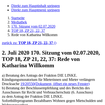
Direkt zum Hauptinhalt springen
Direkt zum Hauptmenü springen
Startseite
Mediathek
170. Sitzung vom 02.07.2020
TOP 18, ZP 21, 22, 37
Rede von Katharina Willkomm
zurück zu:
TOP 18, ZP 21, 22, 37
()
2. Juli 2020
170. Sitzung vom 02.07.2020,
TOP 18, ZP 21, 22, 37: Rede von
Katharina Willkomm
a) Beratung des Antrags der Fraktion DIE LINKE.
Kündigungsmoratorium für Mieterinnen und Mieter verlängern
Drucksache
19/20550
(Dokument, öffnet ein neues Fenster)
b) Beratung der Beschlussempfehlung und des Berichts des
Ausschusses für Recht und Verbraucherschutz (6. Ausschuss)
zu dem Antrag der Fraktion DIE LINKE.
Soforthilfeprogramm Bezahlbares Wohnen gegen Mietschulden und
Wohnungsverlust