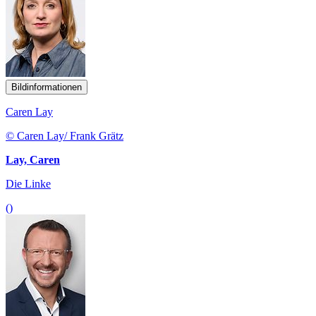
Bildinformationen
Caren Lay
© Caren Lay/ Frank Grätz
Lay, Caren
Die Linke
()