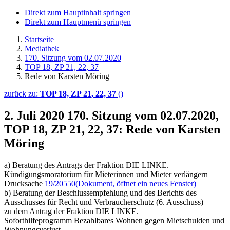
Direkt zum Hauptinhalt springen
Direkt zum Hauptmenü springen
Startseite
Mediathek
170. Sitzung vom 02.07.2020
TOP 18, ZP 21, 22, 37
Rede von Karsten Möring
zurück zu:
TOP 18, ZP 21, 22, 37
()
2. Juli 2020
170. Sitzung vom 02.07.2020,
TOP 18, ZP 21, 22, 37: Rede von Karsten
Möring
a) Beratung des Antrags der Fraktion DIE LINKE.
Kündigungsmoratorium für Mieterinnen und Mieter verlängern
Drucksache
19/20550
(Dokument, öffnet ein neues Fenster)
b) Beratung der Beschlussempfehlung und des Berichts des
Ausschusses für Recht und Verbraucherschutz (6. Ausschuss)
zu dem Antrag der Fraktion DIE LINKE.
Soforthilfeprogramm Bezahlbares Wohnen gegen Mietschulden und
Wohnungsverlust