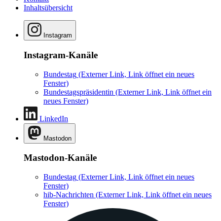
Inhaltsübersicht
Instagram
Instagram-Kanäle
Bundestag
(Externer Link, Link öffnet ein neues
Fenster)
Bundestagspräsidentin
(Externer Link, Link öffnet ein
neues Fenster)
LinkedIn
Mastodon
Mastodon-Kanäle
Bundestag
(Externer Link, Link öffnet ein neues
Fenster)
hib-Nachrichten
(Externer Link, Link öffnet ein neues
Fenster)