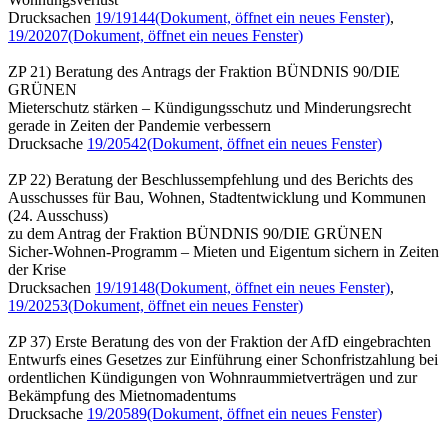
Drucksachen
19/19144
(Dokument, öffnet ein neues Fenster)
,
19/20207
(Dokument, öffnet ein neues Fenster)
ZP 21) Beratung des Antrags der Fraktion BÜNDNIS 90/DIE
GRÜNEN
Mieterschutz stärken – Kündigungsschutz und Minderungsrecht
gerade in Zeiten der Pandemie verbessern
Drucksache
19/20542
(Dokument, öffnet ein neues Fenster)
ZP 22) Beratung der Beschlussempfehlung und des Berichts des
Ausschusses für Bau, Wohnen, Stadtentwicklung und Kommunen
(24. Ausschuss)
zu dem Antrag der Fraktion BÜNDNIS 90/DIE GRÜNEN
Sicher-Wohnen-Programm – Mieten und Eigentum sichern in Zeiten
der Krise
Drucksachen
19/19148
(Dokument, öffnet ein neues Fenster)
,
19/20253
(Dokument, öffnet ein neues Fenster)
ZP 37) Erste Beratung des von der Fraktion der AfD eingebrachten
Entwurfs eines Gesetzes zur Einführung einer Schonfristzahlung bei
ordentlichen Kündigungen von Wohnraummietverträgen und zur
Bekämpfung des Mietnomadentums
Drucksache
19/20589
(Dokument, öffnet ein neues Fenster)