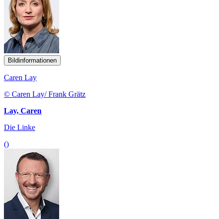
Bildinformationen
Caren Lay
© Caren Lay/ Frank Grätz
Lay, Caren
Die Linke
()