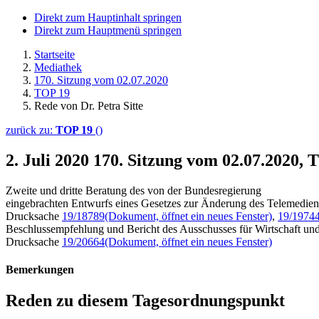
Direkt zum Hauptinhalt springen
Direkt zum Hauptmenü springen
Startseite
Mediathek
170. Sitzung vom 02.07.2020
TOP 19
Rede von Dr. Petra Sitte
zurück zu:
TOP 19
()
2. Juli 2020
170. Sitzung vom 02.07.2020, T
Zweite und dritte Beratung des von der Bundesregierung
eingebrachten Entwurfs eines Gesetzes zur Änderung des Telemedien
Drucksache
19/18789
(Dokument, öffnet ein neues Fenster)
,
19/1974
Beschlussempfehlung und Bericht des Ausschusses für Wirtschaft und
Drucksache
19/20664
(Dokument, öffnet ein neues Fenster)
Bemerkungen
Reden zu diesem Tagesordnungspunkt