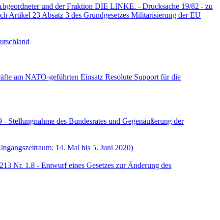
Abgeordneter und der Fraktion DIE LINKE. - Drucksache 19/82 - zu
 Artikel 23 Absatz 3 des Grundgesetzes Militarisierung der EU
utschland
kräfte am NATO-geführten Einsatz Resolute Support für die
89 - Stellungnahme des Bundesrates und Gegenäußerung der
ngangszeitraum: 14. Mai bis 5. Juni 2020)
13 Nr. 1.8 - Entwurf eines Gesetzes zur Änderung des