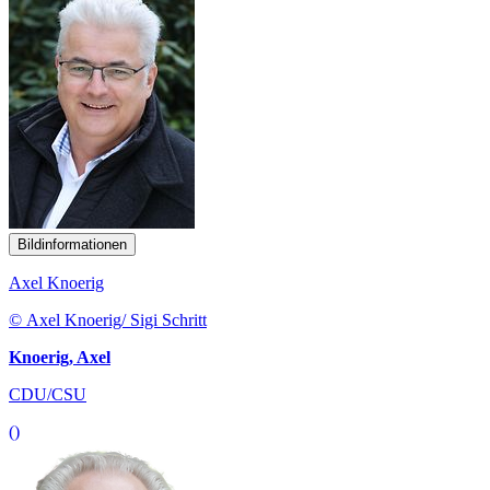
Bildinformationen
Axel Knoerig
© Axel Knoerig/ Sigi Schritt
Knoerig, Axel
CDU/CSU
()