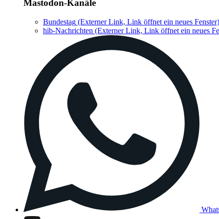
Mastodon-Kanäle
Bundestag
(Externer Link, Link öffnet ein neues Fenster
hib-Nachrichten
(Externer Link, Link öffnet ein neues Fe
What