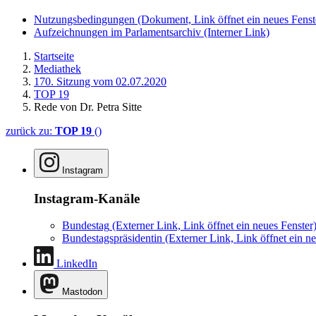
Nutzungsbedingungen
(Dokument, Link öffnet ein neues Fenst
Aufzeichnungen im Parlamentsarchiv
(Interner Link)
Startseite
Mediathek
170. Sitzung vom 02.07.2020
TOP 19
Rede von Dr. Petra Sitte
zurück zu:
TOP 19
()
Instagram
Instagram-Kanäle
Bundestag
(Externer Link, Link öffnet ein neues Fenster
Bundestagspräsidentin
(Externer Link, Link öffnet ein ne
LinkedIn
Mastodon