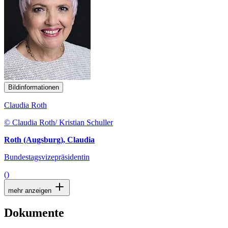
Bildinformationen
Claudia Roth
© Claudia Roth/ Kristian Schuller
Roth (Augsburg), Claudia
Bundestagsvizepräsidentin
()
mehr anzeigen
Dokumente