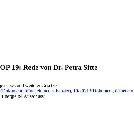
OP 19: Rede von Dr. Petra Sitte
gesetzes und weiterer Gesetze
4
(Dokument, öffnet ein neues Fenster)
,
19/20213
(Dokument, öffnet ein
 Energie (9. Ausschuss)