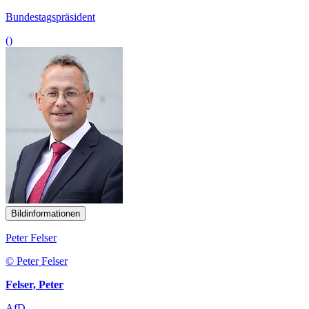
Bundestagspräsident
()
Bildinformationen
Peter Felser
© Peter Felser
Felser, Peter
AfD