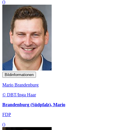
()
Bildinformationen
Mario Brandenburg
© DBT/Inga Haar
Brandenburg (Südpfalz), Mario
FDP
()