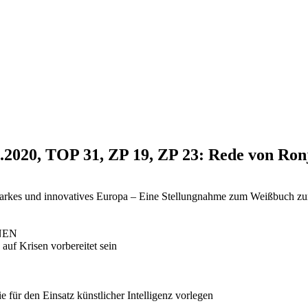
9.2020, TOP 31, ZP 19, ZP 23: Rede von R
in starkes und innovatives Europa – Eine Stellungnahme zum Weißbuch z
ÜNEN
auf Krisen vorbereitet sein
 für den Einsatz künstlicher Intelligenz vorlegen