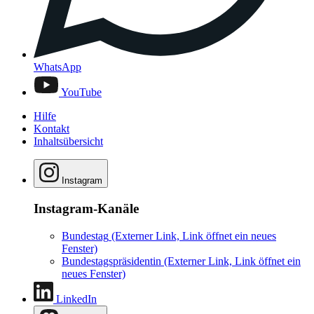
WhatsApp
YouTube
Hilfe
Kontakt
Inhaltsübersicht
Instagram
Instagram-Kanäle
Bundestag
(Externer Link, Link öffnet ein neues
Fenster)
Bundestagspräsidentin
(Externer Link, Link öffnet ein
neues Fenster)
LinkedIn