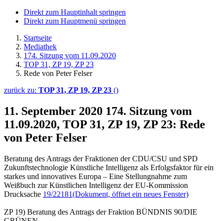
Direkt zum Hauptinhalt springen
Direkt zum Hauptmenü springen
Startseite
Mediathek
174. Sitzung vom 11.09.2020
TOP 31, ZP 19, ZP 23
Rede von Peter Felser
zurück zu:
TOP 31, ZP 19, ZP 23
()
11. September 2020
174. Sitzung vom
11.09.2020, TOP 31, ZP 19, ZP 23: Rede
von Peter Felser
Beratung des Antrags der Fraktionen der CDU/CSU und SPD
Zukunftstechnologie Künstliche Intelligenz als Erfolgsfaktor für ein
starkes und innovatives Europa – Eine Stellungnahme zum
Weißbuch zur Künstlichen Intelligenz der EU-Kommission
Drucksache
19/22181
(Dokument, öffnet ein neues Fenster)
ZP 19) Beratung des Antrags der Fraktion BÜNDNIS 90/DIE
GRÜNEN