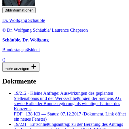
Bildinformationen
Dr. Wolfgang Schäuble
© Dr. Wolfgang Schäuble/ Laurence Chaperon
Schäuble, Dr. Wolfgang
Bundestagspräsident
()
mehr anzeigen
Dokumente
19/212 - Kleine Anfrage: Auswirkungen des geplanten
Stellenabbaus und der Werksschließungen der Siemens AG
sowie Rolle der Bundesregierung als wichtiger Partner des
Konzerns
PDF
| 138 KB — Status: 07.12.2017
(Dokument, Link öffnet
ein neues Fenster)
19/221 - Entschließungsantrag: zu der Beratung des Antrags