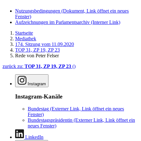
Nutzungsbedingungen
(Dokument, Link öffnet ein neues
Fenster)
Aufzeichnungen im Parlamentsarchiv
(Interner Link)
Startseite
Mediathek
174. Sitzung vom 11.09.2020
TOP 31, ZP 19, ZP 23
Rede von Peter Felser
zurück zu:
TOP 31, ZP 19, ZP 23
()
Instagram
Instagram-Kanäle
Bundestag
(Externer Link, Link öffnet ein neues
Fenster)
Bundestagspräsidentin
(Externer Link, Link öffnet ein
neues Fenster)
LinkedIn