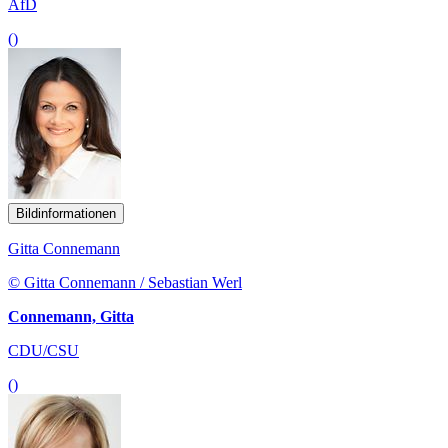
AfD
()
Bildinformationen
Gitta Connemann
© Gitta Connemann / Sebastian Werl
Connemann, Gitta
CDU/CSU
()