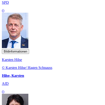
SPD
()
Bildinformationen
Karsten Hilse
© Karsten Hilse/ Hagen Schnauss
Hilse, Karsten
AfD
()