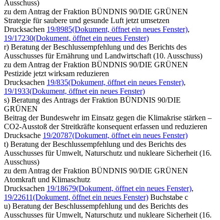
Ausschuss)
zu dem Antrag der Fraktion BÜNDNIS 90/DIE GRÜNEN
Strategie für saubere und gesunde Luft jetzt umsetzen
Drucksachen
19/8985
(Dokument, öffnet ein neues Fenster)
,
19/17230
(Dokument, öffnet ein neues Fenster)
r) Beratung der Beschlussempfehlung und des Berichts des
Ausschusses für Ernährung und Landwirtschaft (10. Ausschuss)
zu dem Antrag der Fraktion BÜNDNIS 90/DIE GRÜNEN
Pestizide jetzt wirksam reduzieren
Drucksachen
19/835
(Dokument, öffnet ein neues Fenster)
,
19/1933
(Dokument, öffnet ein neues Fenster)
s) Beratung des Antrags der Fraktion BÜNDNIS 90/DIE
GRÜNEN
Beitrag der Bundeswehr im Einsatz gegen die Klimakrise stärken –
CO2-Ausstoß der Streitkräfte konsequent erfassen und reduzieren
Drucksache
19/20787
(Dokument, öffnet ein neues Fenster)
t) Beratung der Beschlussempfehlung und des Berichts des
Ausschusses für Umwelt, Naturschutz und nukleare Sicherheit (16.
Ausschuss)
zu dem Antrag der Fraktion BÜNDNIS 90/DIE GRÜNEN
Atomkraft und Klimaschutz
Drucksachen
19/18679
(Dokument, öffnet ein neues Fenster)
,
19/22611
(Dokument, öffnet ein neues Fenster)
Buchstabe c
u) Beratung der Beschlussempfehlung und des Berichts des
Ausschusses für Umwelt, Naturschutz und nukleare Sicherheit (16.