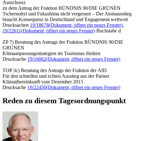
Ausschuss)
zu dem Antrag der Fraktion BÜNDNIS 90/DIE GRÜNEN
Tschernobyl und Fukushima nicht vergessen – Der Atomausstieg
braucht Konsequenz in Deutschland und Engagement weltweit
Drucksachen
19/18678
(Dokument, öffnet ein neues Fenster)
,
19/22611
(Dokument, öffnet ein neues Fenster)
Buchstabe d
ZP 7) Beratung des Antrags der Fraktion BÜNDNIS 90/DIE
GRÜNEN
Klimaanpassungsstrategien im Tourismus fördern
Drucksache
19/16062
(Dokument, öffnet ein neues Fenster)
TOP 3c) Beratung des Antrags der Fraktion der AfD
Für den schnellen und echten Ausstieg aus der Pariser
Klimaübereinkunft vom Dezember 2015
Drucksache
19/22450
(Dokument, öffnet ein neues Fenster)
Reden zu diesem Tagesordnungspunkt