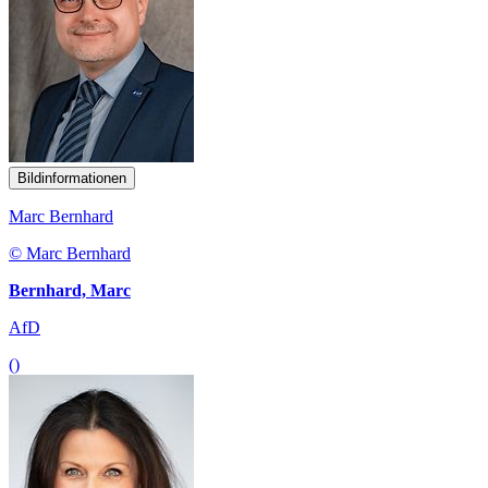
Bildinformationen
Marc Bernhard
© Marc Bernhard
Bernhard, Marc
AfD
()