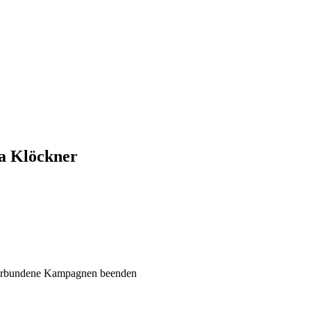
ia Klöckner
 verbundene Kampagnen beenden