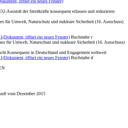
okument, öffnet ein neues Fenster)
O2-Ausstoß der Streitkräfte konsequent erfassen und reduzieren
es für Umwelt, Naturschutz und nukleare Sicherheit (16. Ausschuss)
11
(Dokument, öffnet ein neues Fenster)
Buchstabe c
es für Umwelt, Naturschutz und nukleare Sicherheit (16. Ausschuss)
aucht Konsequenz in Deutschland und Engagement weltweit
11
(Dokument, öffnet ein neues Fenster)
Buchstabe d
NEN
nkunft vom Dezember 2015