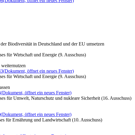
98
(Dokument, öffnet ein neues Fenster)
der Biodiversität in Deutschland und der EU umsetzen
es für Wirtschaft und Energie (9. Ausschuss)
 weiternutzen
83
(Dokument, öffnet ein neues Fenster)
es für Wirtschaft und Energie (9. Ausschuss)
assen
8
(Dokument, öffnet ein neues Fenster)
es für Umwelt, Naturschutz und nukleare Sicherheit (16. Ausschuss)
0
(Dokument, öffnet ein neues Fenster)
es für Ernährung und Landwirtschaft (10. Ausschuss)