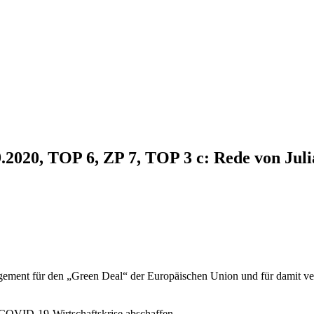
9.2020, TOP 6, ZP 7, TOP 3 c: Rede von Jul
gement für den „Green Deal“ der Europäischen Union und für damit
 COVID-19-Wirtschaftskrise abschaffen