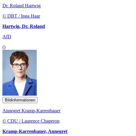
Dr. Roland Hartwig
© DBT / Inga Haar
Hartwig, Dr. Roland
AfD
()
Bildinformationen
Annegret Kramp-Karrenbauer
© CDU / Laurence Chaperon
Kramp-Karrenbauer, Annegret