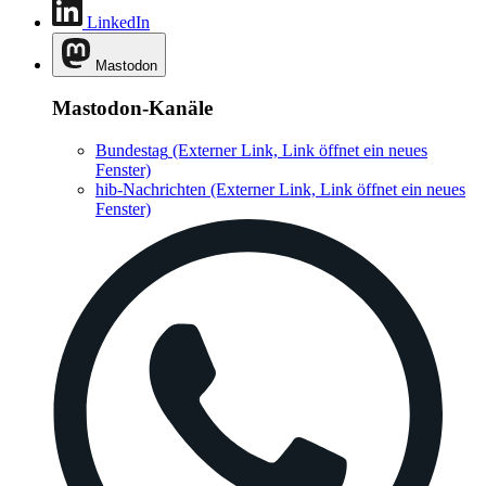
Mastodon-Kanäle
Bundestag
(Externer Link, Link öffnet ein neues
Fenster)
hib-Nachrichten
(Externer Link, Link öffnet ein neues
Fenster)