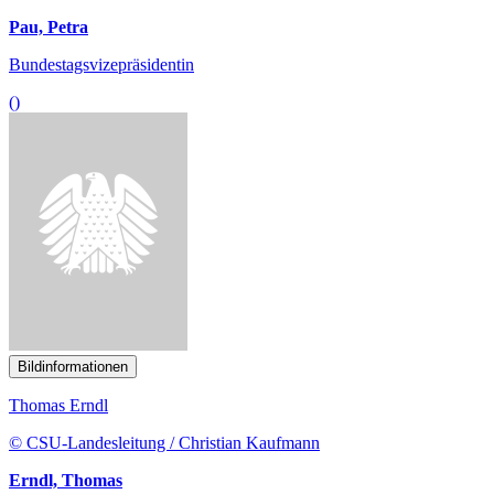
Pau, Petra
Bundestagsvizepräsidentin
()
Bildinformationen
Thomas Erndl
© CSU-Landesleitung / Christian Kaufmann
Erndl, Thomas
CDU/CSU
()