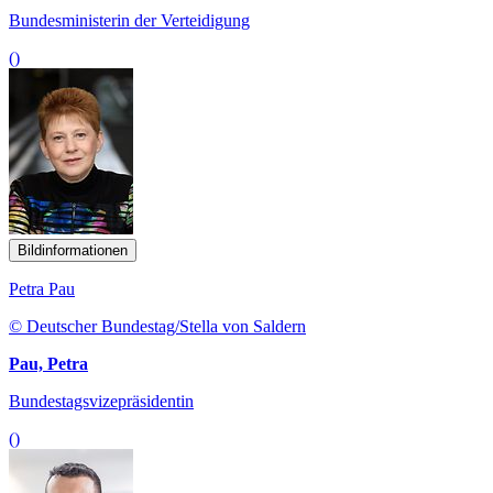
Bundesministerin der Verteidigung
()
Bildinformationen
Petra Pau
© Deutscher Bundestag/Stella von Saldern
Pau, Petra
Bundestagsvizepräsidentin
()