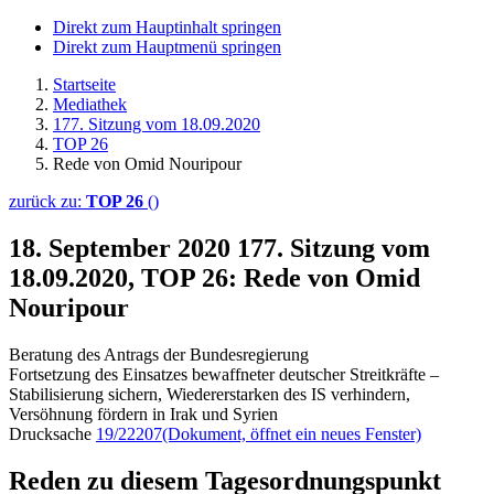
Direkt zum Hauptinhalt springen
Direkt zum Hauptmenü springen
Startseite
Mediathek
177. Sitzung vom 18.09.2020
TOP 26
Rede von Omid Nouripour
zurück zu:
TOP 26
()
18. September 2020
177. Sitzung vom
18.09.2020, TOP 26: Rede von Omid
Nouripour
Beratung des Antrags der Bundesregierung
Fortsetzung des Einsatzes bewaffneter deutscher Streitkräfte –
Stabilisierung sichern, Wiedererstarken des IS verhindern,
Versöhnung fördern in Irak und Syrien
Drucksache
19/22207
(Dokument, öffnet ein neues Fenster)
Reden zu diesem Tagesordnungspunkt