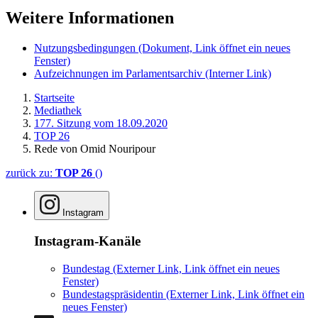
Nutzungsbedingungen
(Dokument, Link öffnet ein neues
Fenster)
Aufzeichnungen im Parlamentsarchiv
(Interner Link)
Startseite
Mediathek
177. Sitzung vom 18.09.2020
TOP 26
Rede von Omid Nouripour
zurück zu:
TOP 26
()
Instagram
Instagram-Kanäle
Bundestag
(Externer Link, Link öffnet ein neues
Fenster)
Bundestagspräsidentin
(Externer Link, Link öffnet ein
neues Fenster)
LinkedIn
Mastodon