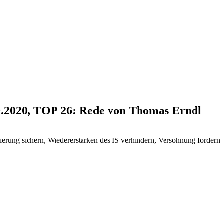
9.2020, TOP 26: Rede von Thomas Erndl
isierung sichern, Wiedererstarken des IS verhindern, Versöhnung fördern