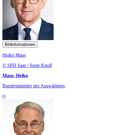
Bildinformationen
Heiko Maas
© SPD Saar / Susie Knoll
Maas, Heiko
Bundesminister des Auswärtigen
()