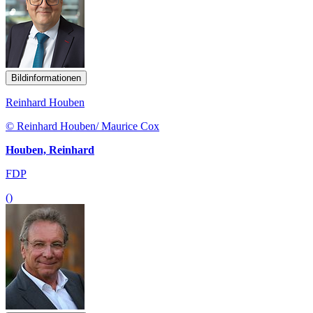
Bildinformationen
Reinhard Houben
© Reinhard Houben/ Maurice Cox
Houben, Reinhard
FDP
()