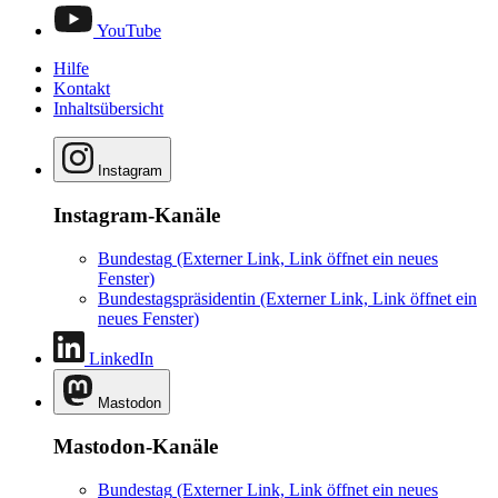
YouTube
Hilfe
Kontakt
Inhaltsübersicht
Instagram
Instagram-Kanäle
Bundestag
(Externer Link, Link öffnet ein neues
Fenster)
Bundestagspräsidentin
(Externer Link, Link öffnet ein
neues Fenster)
LinkedIn
Mastodon
Mastodon-Kanäle
Bundestag
(Externer Link, Link öffnet ein neues