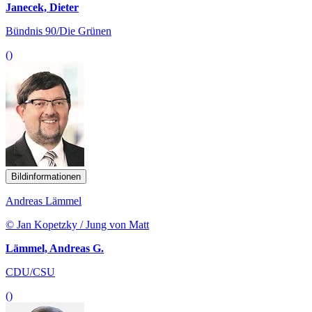
Janecek, Dieter
Bündnis 90/Die Grünen
()
Bildinformationen
Andreas Lämmel
© Jan Kopetzky / Jung von Matt
Lämmel, Andreas G.
CDU/CSU
()