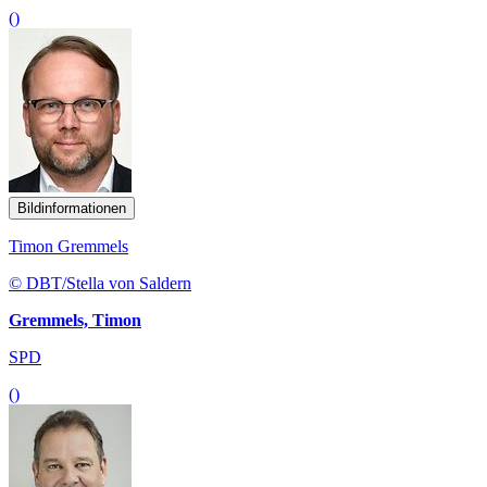
()
Bildinformationen
Timon Gremmels
© DBT/Stella von Saldern
Gremmels, Timon
SPD
()