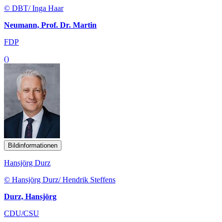
© DBT/ Inga Haar
Neumann, Prof. Dr. Martin
FDP
()
Bildinformationen
Hansjörg Durz
© Hansjörg Durz/ Hendrik Steffens
Durz, Hansjörg
CDU/CSU