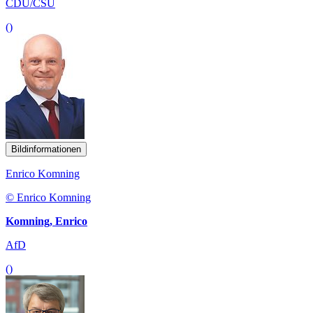
CDU/CSU
()
Bildinformationen
Enrico Komning
© Enrico Komning
Komning, Enrico
AfD
()