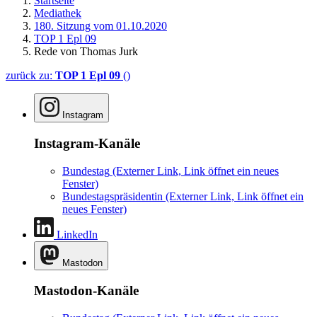
Startseite
Mediathek
180. Sitzung vom 01.10.2020
TOP 1 Epl 09
Rede von Thomas Jurk
zurück zu:
TOP 1 Epl 09
()
Instagram
Instagram-Kanäle
Bundestag
(Externer Link, Link öffnet ein neues
Fenster)
Bundestagspräsidentin
(Externer Link, Link öffnet ein
neues Fenster)
LinkedIn
Mastodon
Mastodon-Kanäle