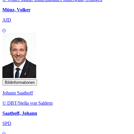
Münz, Volker
AfD
()
Bildinformationen
Johann Saathoff
© DBT/Stella von Saldern
Saathoff, Johann
SPD
()