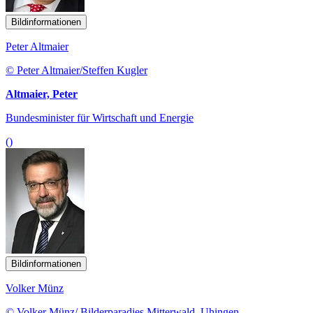
Bildinformationen
Peter Altmaier
© Peter Altmaier/Steffen Kugler
Altmaier, Peter
Bundesminister für Wirtschaft und Energie
()
Bildinformationen
Volker Münz
© Volker Münz/ Bilderparadies Mitterwald, Uhingen