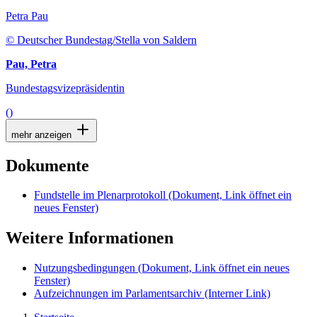
Petra Pau
© Deutscher Bundestag/Stella von Saldern
Pau, Petra
Bundestagsvizepräsidentin
()
mehr anzeigen
Dokumente
Fundstelle im Plenarprotokoll
(Dokument, Link öffnet ein
neues Fenster)
Weitere Informationen
Nutzungsbedingungen
(Dokument, Link öffnet ein neues
Fenster)
Aufzeichnungen im Parlamentsarchiv
(Interner Link)