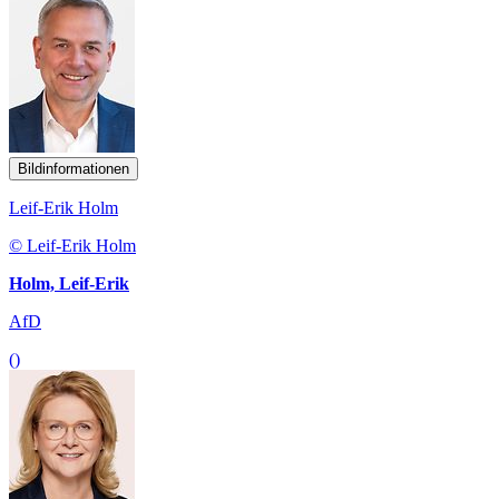
Bildinformationen
Leif-Erik Holm
© Leif-Erik Holm
Holm, Leif-Erik
AfD
()