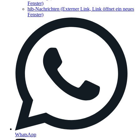
Fenster)
hib-Nachrichten
(Externer Link, Link öffnet ein neues
Fenster)
WhatsApp