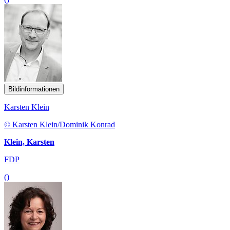
Bildinformationen
Karsten Klein
© Karsten Klein/Dominik Konrad
Klein, Karsten
FDP
()