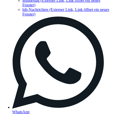
Bundestag
(Externer Link, Link öffnet ein neues
Fenster)
hib-Nachrichten
(Externer Link, Link öffnet ein neues
Fenster)
WhatsApp