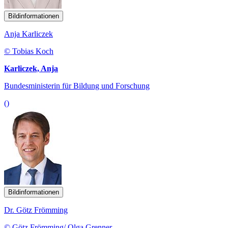
Bildinformationen
Anja Karliczek
© Tobias Koch
Karliczek, Anja
Bundesministerin für Bildung und Forschung
()
Bildinformationen
Dr. Götz Frömming
© Götz Frömming/ Olga Grenner