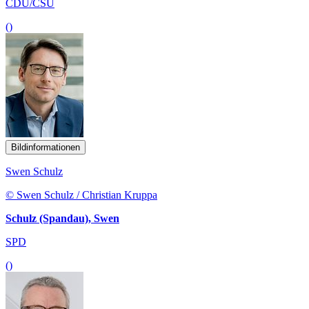
CDU/CSU
()
Bildinformationen
Swen Schulz
© Swen Schulz / Christian Kruppa
Schulz (Spandau), Swen
SPD
()