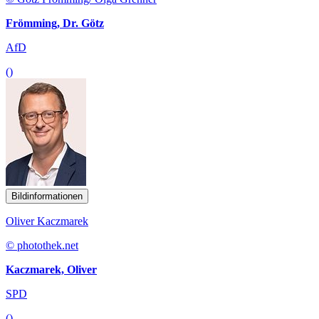
Frömming, Dr. Götz
AfD
()
Bildinformationen
Oliver Kaczmarek
© photothek.net
Kaczmarek, Oliver
SPD
()