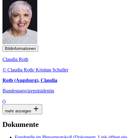
Bildinformationen
Claudia Roth
© Claudia Roth/ Kristian Schuller
Roth (Augsburg), Claudia
Bundestagsvizepräsidentin
()
mehr anzeigen
Dokumente
Fundstelle im Plenarprotokoll
(Dokument, Link öffnet ein