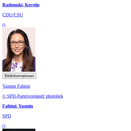
Radomski, Kerstin
CDU/CSU
()
Bildinformationen
Yasmin Fahimi
© SPD-Parteivorstand/ photohek
Fahimi, Yasmin
SPD
()