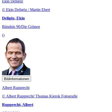
Ekin Deligöz
© Ekin Deligöz / Martin Ebert
Deligöz, Ekin
Bündnis 90/Die Grünen
()
Bildinformationen
Albert Rupprecht
© Albert Rupprecht/ Thomas Kierok Fotografie
Rupprecht, Albert