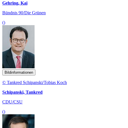
Gehring, Kai
Bündnis 90/Die Grünen
()
Bildinformationen
© Tankred Schipanski/Tobias Koch
Schipanski, Tankred
CDU/CSU
()