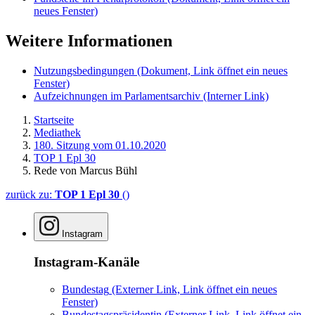
neues Fenster)
Weitere Informationen
Nutzungsbedingungen
(Dokument, Link öffnet ein neues
Fenster)
Aufzeichnungen im Parlamentsarchiv
(Interner Link)
Startseite
Mediathek
180. Sitzung vom 01.10.2020
TOP 1 Epl 30
Rede von Marcus Bühl
zurück zu:
TOP 1 Epl 30
()
Instagram
Instagram-Kanäle
Bundestag
(Externer Link, Link öffnet ein neues
Fenster)
Bundestagspräsidentin
(Externer Link, Link öffnet ein