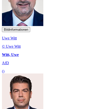
Bildinformationen
Uwe Witt
© Uwe Witt
Witt, Uwe
AfD
()