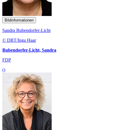
Bildinformationen
Sandra Bubendorfer-Licht
© DBT/Inga Haar
Bubendorfer-Licht, Sandra
FDP
()