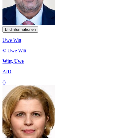
Bildinformationen
Uwe Witt
© Uwe Witt
Witt, Uwe
AfD
()