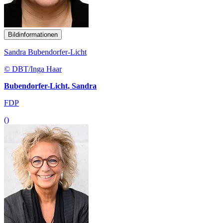
Bildinformationen
Sandra Bubendorfer-Licht
© DBT/Inga Haar
Bubendorfer-Licht, Sandra
FDP
()