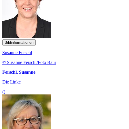
Bildinformationen
Susanne Ferschl
© Susanne Ferschl/Foto Baur
Ferschl, Susanne
Die Linke
()