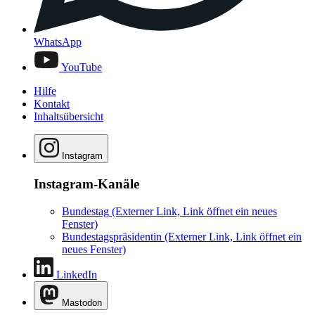
WhatsApp
YouTube
Hilfe
Kontakt
Inhaltsübersicht
Instagram
Instagram-Kanäle
Bundestag
(Externer Link, Link öffnet ein neues
Fenster)
Bundestagspräsidentin
(Externer Link, Link öffnet ein
neues Fenster)
LinkedIn
Mastodon