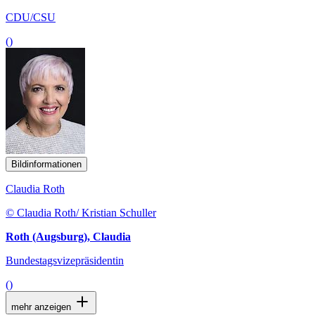
CDU/CSU
()
Bildinformationen
Claudia Roth
© Claudia Roth/ Kristian Schuller
Roth (Augsburg), Claudia
Bundestagsvizepräsidentin
()
mehr anzeigen