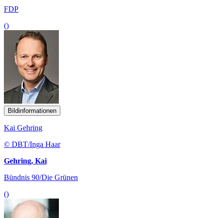
FDP
()
Bildinformationen
Kai Gehring
© DBT/Inga Haar
Gehring, Kai
Bündnis 90/Die Grünen
()