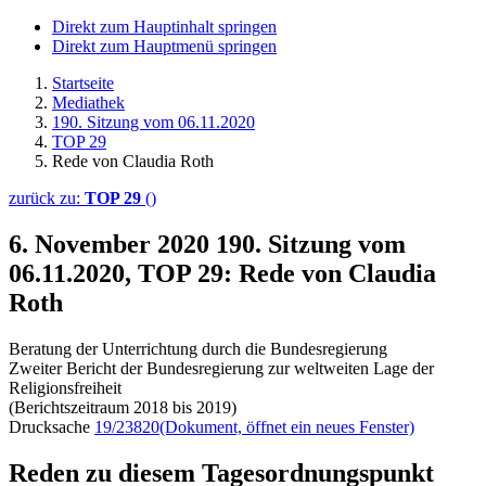
Direkt zum Hauptinhalt springen
Direkt zum Hauptmenü springen
Startseite
Mediathek
190. Sitzung vom 06.11.2020
TOP 29
Rede von Claudia Roth
zurück zu:
TOP 29
()
6. November 2020
190. Sitzung vom
06.11.2020, TOP 29: Rede von Claudia
Roth
Beratung der Unterrichtung durch die Bundesregierung
Zweiter Bericht der Bundesregierung zur weltweiten Lage der
Religionsfreiheit
(Berichtszeitraum 2018 bis 2019)
Drucksache
19/23820
(Dokument, öffnet ein neues Fenster)
Reden zu diesem Tagesordnungspunkt