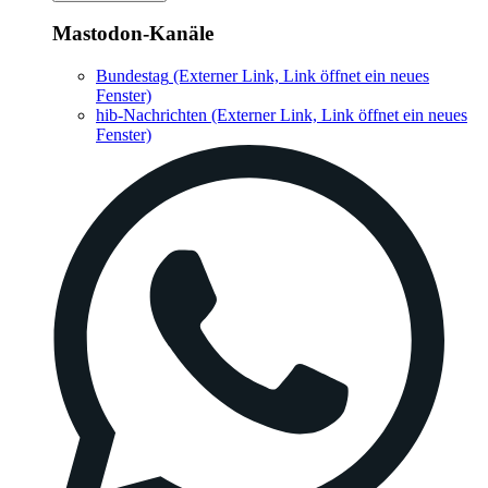
Mastodon-Kanäle
Bundestag
(Externer Link, Link öffnet ein neues
Fenster)
hib-Nachrichten
(Externer Link, Link öffnet ein neues
Fenster)