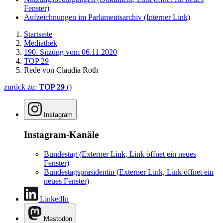
Fenster)
Aufzeichnungen im Parlamentsarchiv
(Interner Link)
Startseite
Mediathek
190. Sitzung vom 06.11.2020
TOP 29
Rede von Claudia Roth
zurück zu:
TOP 29
()
Instagram
Instagram-Kanäle
Bundestag
(Externer Link, Link öffnet ein neues
Fenster)
Bundestagspräsidentin
(Externer Link, Link öffnet ein
neues Fenster)
LinkedIn
Mastodon