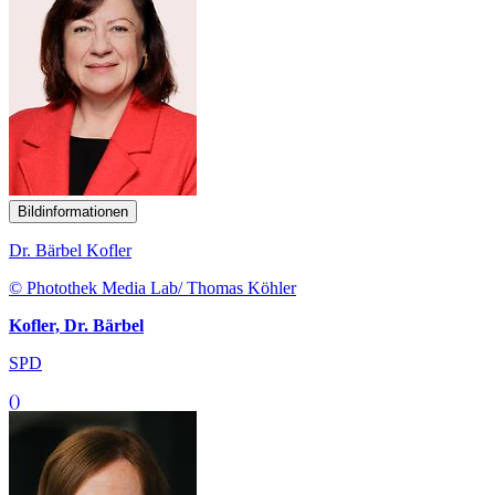
Bildinformationen
Dr. Bärbel Kofler
© Photothek Media Lab/ Thomas Köhler
Kofler, Dr. Bärbel
SPD
()