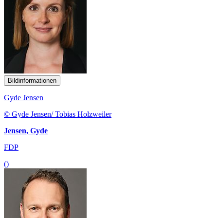
Bildinformationen
Gyde Jensen
© Gyde Jensen/ Tobias Holzweiler
Jensen, Gyde
FDP
()