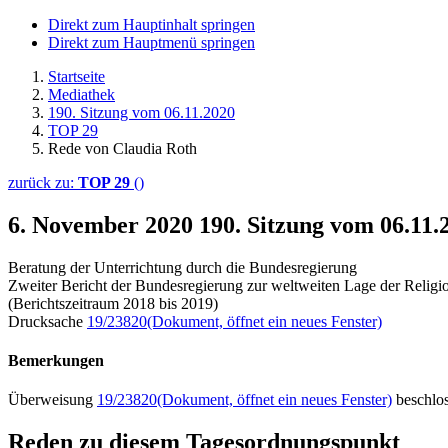
Direkt zum Hauptinhalt springen
Direkt zum Hauptmenü springen
Startseite
Mediathek
190. Sitzung vom 06.11.2020
TOP 29
Rede von Claudia Roth
zurück zu:
TOP 29
()
6. November 2020
190. Sitzung vom 06.11
Beratung der Unterrichtung durch die Bundesregierung
Zweiter Bericht der Bundesregierung zur weltweiten Lage der Religio
(Berichtszeitraum 2018 bis 2019)
Drucksache
19/23820
(Dokument, öffnet ein neues Fenster)
Bemerkungen
Überweisung
19/23820
(Dokument, öffnet ein neues Fenster)
beschlo
Reden zu diesem Tagesordnungspunkt