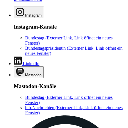
Instagram
Instagram-Kanäle
Bundestag
(Externer Link, Link öffnet ein neues
Fenster)
Bundestagspräsidentin
(Externer Link, Link öffnet ein
neues Fenster)
LinkedIn
Mastodon
Mastodon-Kanäle
Bundestag
(Externer Link, Link öffnet ein neues
Fenster)
hib-Nachrichten
(Externer Link, Link öffnet ein neues
Fenster)