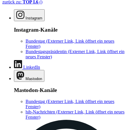
zurück zu:
TOP I.6
()
Instagram
Instagram-Kanäle
Bundestag
(Externer Link, Link öffnet ein neues
Fenster)
Bundestagspräsidentin
(Externer Link, Link öffnet ein
neues Fenster)
LinkedIn
Mastodon
Mastodon-Kanäle
Bundestag
(Externer Link, Link öffnet ein neues
Fenster)
hib-Nachrichten
(Externer Link, Link öffnet ein neues
Fenster)