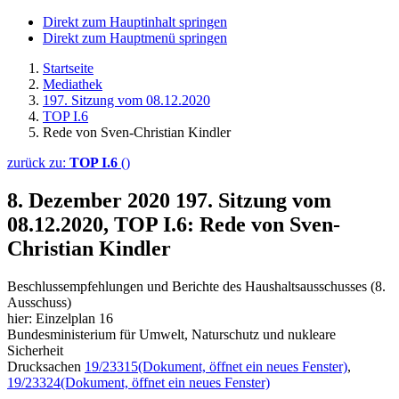
Direkt zum Hauptinhalt springen
Direkt zum Hauptmenü springen
Startseite
Mediathek
197. Sitzung vom 08.12.2020
TOP I.6
Rede von Sven-Christian Kindler
zurück zu:
TOP I.6
()
8. Dezember 2020
197. Sitzung vom
08.12.2020, TOP I.6: Rede von Sven-
Christian Kindler
Beschlussempfehlungen und Berichte des Haushaltsausschusses (8.
Ausschuss)
hier: Einzelplan 16
Bundesministerium für Umwelt, Naturschutz und nukleare
Sicherheit
Drucksachen
19/23315
(Dokument, öffnet ein neues Fenster)
,
19/23324
(Dokument, öffnet ein neues Fenster)