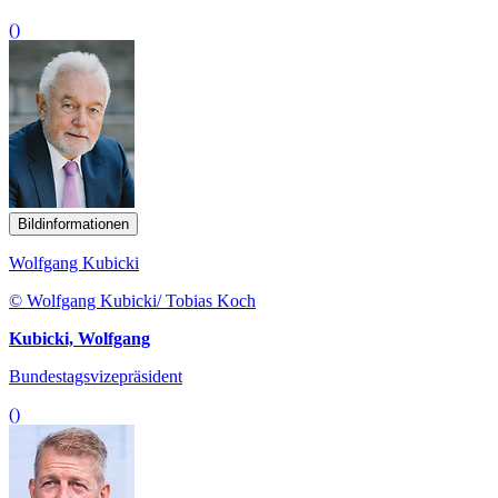
()
Bildinformationen
Wolfgang Kubicki
© Wolfgang Kubicki/ Tobias Koch
Kubicki, Wolfgang
Bundestagsvizepräsident
()