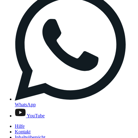
WhatsApp
YouTube
Hilfe
Kontakt
Inhaltsübersicht