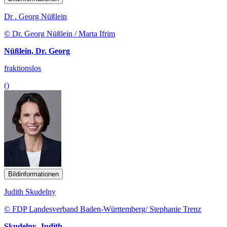
Dr . Georg Nüßlein
© Dr. Georg Nüßlein / Marta Ifrim
Nüßlein, Dr. Georg
fraktionslos
()
Bildinformationen
Judith Skudelny
© FDP Landesverband Baden-Württemberg/ Stephanie Trenz
Skudelny, Judith