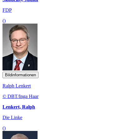
FDP
()
Bildinformationen
Ralph Lenkert
© DBT/Inga Haar
Lenkert, Ralph
Die Linke
()