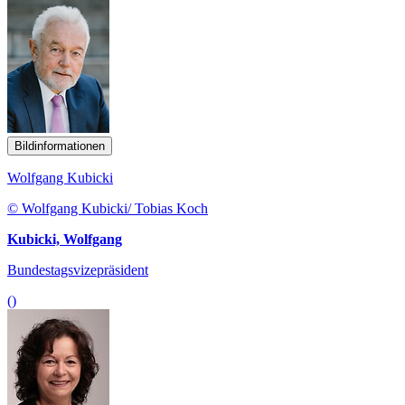
Bildinformationen
Wolfgang Kubicki
© Wolfgang Kubicki/ Tobias Koch
Kubicki, Wolfgang
Bundestagsvizepräsident
()