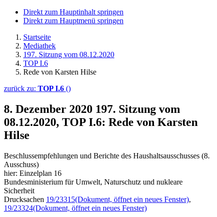
Direkt zum Hauptinhalt springen
Direkt zum Hauptmenü springen
Startseite
Mediathek
197. Sitzung vom 08.12.2020
TOP I.6
Rede von Karsten Hilse
zurück zu:
TOP I.6
()
8. Dezember 2020
197. Sitzung vom
08.12.2020, TOP I.6: Rede von Karsten
Hilse
Beschlussempfehlungen und Berichte des Haushaltsausschusses (8.
Ausschuss)
hier: Einzelplan 16
Bundesministerium für Umwelt, Naturschutz und nukleare
Sicherheit
Drucksachen
19/23315
(Dokument, öffnet ein neues Fenster)
,
19/23324
(Dokument, öffnet ein neues Fenster)