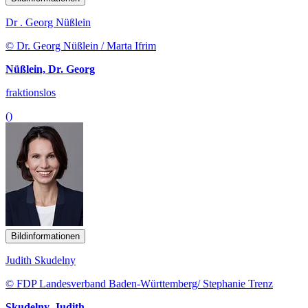
Dr . Georg Nüßlein
© Dr. Georg Nüßlein / Marta Ifrim
Nüßlein, Dr. Georg
fraktionslos
()
Bildinformationen
Judith Skudelny
© FDP Landesverband Baden-Württemberg/ Stephanie Trenz
Skudelny, Judith