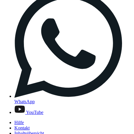
WhatsApp
YouTube
Hilfe
Kontakt
Inhaltsübersicht