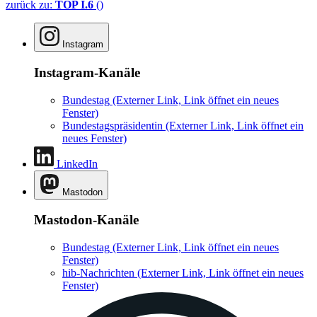
zurück zu:
TOP I.6
()
Instagram
Instagram-Kanäle
Bundestag
(Externer Link, Link öffnet ein neues
Fenster)
Bundestagspräsidentin
(Externer Link, Link öffnet ein
neues Fenster)
LinkedIn
Mastodon
Mastodon-Kanäle
Bundestag
(Externer Link, Link öffnet ein neues
Fenster)
hib-Nachrichten
(Externer Link, Link öffnet ein neues
Fenster)