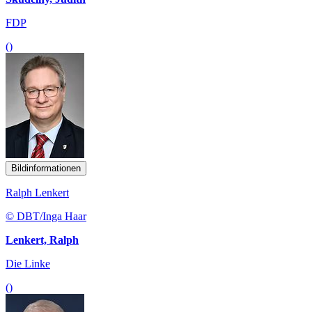
FDP
()
Bildinformationen
Ralph Lenkert
© DBT/Inga Haar
Lenkert, Ralph
Die Linke
()