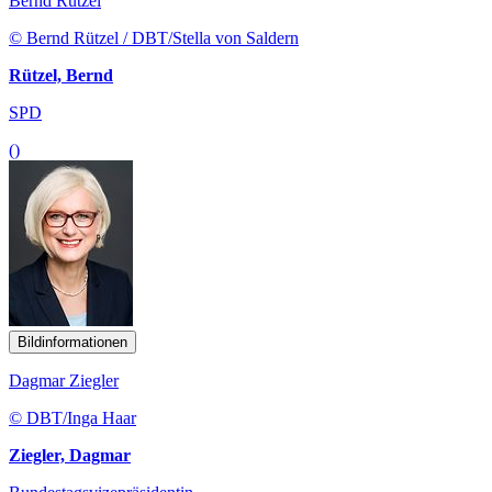
Bernd Rützel
© Bernd Rützel / DBT/Stella von Saldern
Rützel, Bernd
SPD
()
Bildinformationen
Dagmar Ziegler
© DBT/Inga Haar
Ziegler, Dagmar