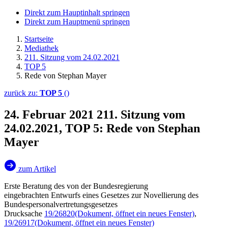
Direkt zum Hauptinhalt springen
Direkt zum Hauptmenü springen
Startseite
Mediathek
211. Sitzung vom 24.02.2021
TOP 5
Rede von Stephan Mayer
zurück zu:
TOP 5
()
24. Februar 2021
211. Sitzung vom
24.02.2021, TOP 5: Rede von Stephan
Mayer
zum Artikel
Erste Beratung des von der Bundesregierung
eingebrachten Entwurfs eines Gesetzes zur Novellierung des
Bundespersonalvertretungsgesetzes
Drucksache
19/26820
(Dokument, öffnet ein neues Fenster)
,
19/26917
(Dokument, öffnet ein neues Fenster)