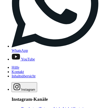
WhatsApp
YouTube
Hilfe
Kontakt
Inhaltsübersicht
Instagram
Instagram-Kanäle