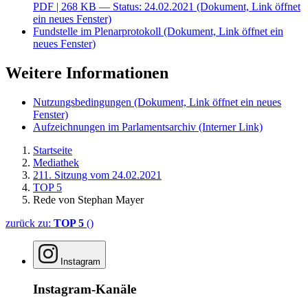
PDF
| 268 KB — Status: 24.02.2021
(Dokument, Link öffnet
ein neues Fenster)
Fundstelle im Plenarprotokoll
(Dokument, Link öffnet ein
neues Fenster)
Weitere Informationen
Nutzungsbedingungen
(Dokument, Link öffnet ein neues
Fenster)
Aufzeichnungen im Parlamentsarchiv
(Interner Link)
Startseite
Mediathek
211. Sitzung vom 24.02.2021
TOP 5
Rede von Stephan Mayer
zurück zu:
TOP 5
()
Instagram
Instagram-Kanäle