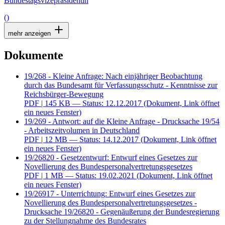
Bundestagsvizepräsidentin
()
mehr anzeigen
Dokumente
19/268 - Kleine Anfrage: Nach einjähriger Beobachtung
durch das Bundesamt für Verfassungsschutz - Kenntnisse zur
Reichsbürger-Bewegung
PDF
| 145 KB — Status: 12.12.2017
(Dokument, Link öffnet
ein neues Fenster)
19/269 - Antwort: auf die Kleine Anfrage - Drucksache 19/54
- Arbeitszeitvolumen in Deutschland
PDF
| 12 MB — Status: 14.12.2017
(Dokument, Link öffnet
ein neues Fenster)
19/26820 - Gesetzentwurf: Entwurf eines Gesetzes zur
Novellierung des Bundespersonalvertretungsgesetzes
PDF
| 1 MB — Status: 19.02.2021
(Dokument, Link öffnet
ein neues Fenster)
19/26917 - Unterrichtung: Entwurf eines Gesetzes zur
Novellierung des Bundespersonalvertretungsgesetzes -
Drucksache 19/26820 - Gegenäußerung der Bundesregierung
zu der Stellungnahme des Bundesrates