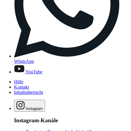
WhatsApp
YouTube
Hilfe
Kontakt
Inhaltsübersicht
Instagram
Instagram-Kanäle