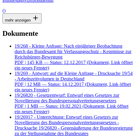
Bundestagsvizepräsidentin
()
mehr anzeigen
Dokumente
19/268 - Kleine Anfrage: Nach einjähriger Beobachtung
durch das Bundesamt für Verfassungsschutz - Kenntnisse zur
Reichsbürger-Bewegung
PDF
| 145 KB — Status: 12.12.2017
(Dokument, Link öffnet
ein neues Fenster)
19/269 - Antwort: auf die Kleine Anfrage - Drucksache 19/54
- Arbeitszeitvolumen in Deutschland
PDF
| 12 MB — Status: 14.12.2017
(Dokument, Link öffnet
ein neues Fenster)
19/26820 - Gesetzentwurf: Entwurf eines Gesetzes zur
Novellierung des Bundespersonalvertretungsgesetzes
PDF
| 1 MB — Status: 19.02.2021
(Dokument, Link öffnet
ein neues Fenster)
19/26917 - Unterrichtung: Entwurf eines Gesetzes zur
Novellierung des Bundespersonalvertretungsgesetzes -
Drucksache 19/26820 - Gegenäußerung der Bundesregierung
zu der Stellungnahme des Bundesrates