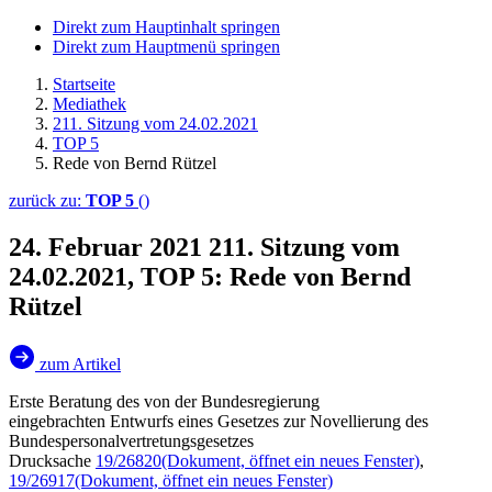
Direkt zum Hauptinhalt springen
Direkt zum Hauptmenü springen
Startseite
Mediathek
211. Sitzung vom 24.02.2021
TOP 5
Rede von Bernd Rützel
zurück zu:
TOP 5
()
24. Februar 2021
211. Sitzung vom
24.02.2021, TOP 5: Rede von Bernd
Rützel
zum Artikel
Erste Beratung des von der Bundesregierung
eingebrachten Entwurfs eines Gesetzes zur Novellierung des
Bundespersonalvertretungsgesetzes
Drucksache
19/26820
(Dokument, öffnet ein neues Fenster)
,
19/26917
(Dokument, öffnet ein neues Fenster)