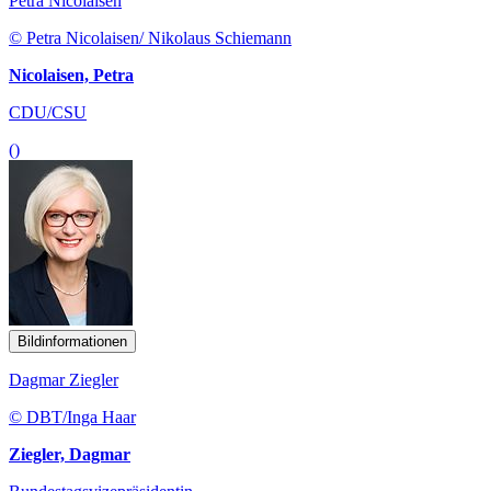
Petra Nicolaisen
© Petra Nicolaisen/ Nikolaus Schiemann
Nicolaisen, Petra
CDU/CSU
()
Bildinformationen
Dagmar Ziegler
© DBT/Inga Haar
Ziegler, Dagmar