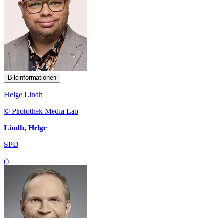
Bildinformationen
Helge Lindh
© Photothek Media Lab
Lindh, Helge
SPD
()