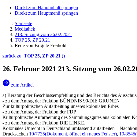
Direkt zum Hauptinhalt springen
Direkt zum Hauptmenü springen
Startseite
Mediathek
213. Sitzung vom 26.02.2021
TOP 25, ZP 20,21
Rede von Brigitte Freihold
zurück zu:
TOP 25, ZP 20,21
()
26. Februar 2021
213. Sitzung vom 26.02.2
zum Artikel
a) Beratung der Beschlussempfehlung und des Berichts des Ausschus
- zu dem Antrag der Fraktion BÜNDNIS 90/DIE GRÜNEN
Zur kulturpolitischen Aufarbeitung unseres kolonialen Erbes
- zu dem Antrag der Fraktion der FDP
Kulturpolitische Aufarbeitung des Sammlungsgutes aus kolonialen K
- zu dem Antrag der Fraktion DIE LINKE.
Koloniales Unrecht in Deutschland umfassend aufarbeiten – Nachk
Drucksachen
19/7735
(Dokument, öffnet ein neues Fenster)
,
19/8545