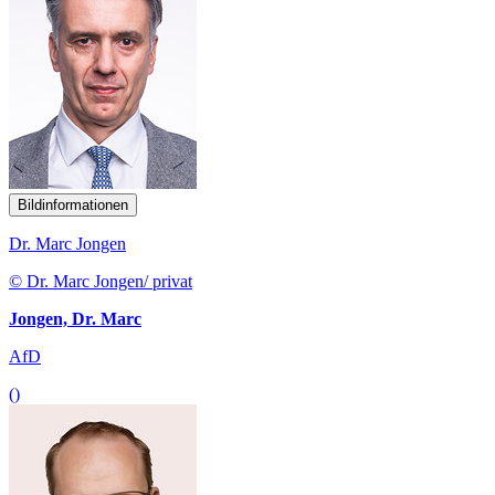
Bildinformationen
Dr. Marc Jongen
© Dr. Marc Jongen/ privat
Jongen, Dr. Marc
AfD
()