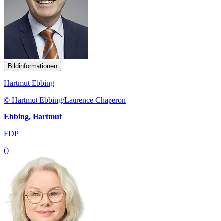
Bildinformationen
Hartmut Ebbing
© Hartmut Ebbing/Laurence Chaperon
Ebbing, Hartmut
FDP
()