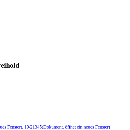
reihold
ues Fenster)
,
19/21345
(Dokument, öffnet ein neues Fenster)