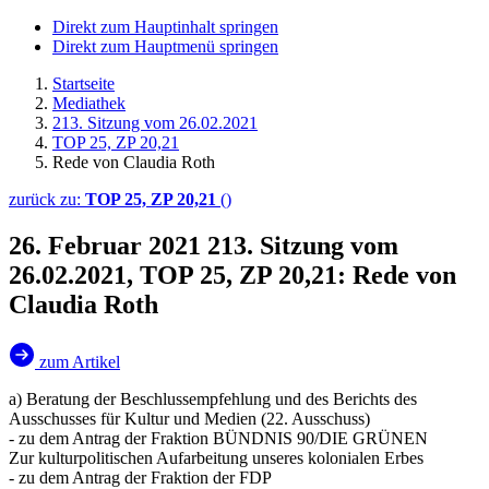
Direkt zum Hauptinhalt springen
Direkt zum Hauptmenü springen
Startseite
Mediathek
213. Sitzung vom 26.02.2021
TOP 25, ZP 20,21
Rede von Claudia Roth
zurück zu:
TOP 25, ZP 20,21
()
26. Februar 2021
213. Sitzung vom
26.02.2021, TOP 25, ZP 20,21: Rede von
Claudia Roth
zum Artikel
a) Beratung der Beschlussempfehlung und des Berichts des
Ausschusses für Kultur und Medien (22. Ausschuss)
- zu dem Antrag der Fraktion BÜNDNIS 90/DIE GRÜNEN
Zur kulturpolitischen Aufarbeitung unseres kolonialen Erbes
- zu dem Antrag der Fraktion der FDP