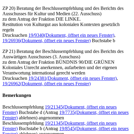
ZP 20) Beratung der Beschlussempfehlung und des Berichts des
Ausschusses für Kultur und Medien (22. Ausschuss)
zu dem Antrag der Fraktion DIE LINKE.
Restitution von Kulturgut aus kolonialen Kontexten gesetzlich
regeln
Drucksachen
19/9340
(Dokument, öffnet ein neues Fenster)
,
19/26936
(Dokument, öffnet ein neues Fenster)
Buchstabe b
ZP 21) Beratung der Beschlussempfehlung und des Berichts des
Auswärtigen Ausschusses (3. Ausschuss)
zu dem Antrag der Fraktion BÜNDNIS 90/DIE GRÜNEN
Koloniales Unrecht anerkennen, aufarbeiten und der eigenen
Verantwortung international gerecht werden
Drucksachen
19/24381
(Dokument, öffnet ein neues Fenster)
,
19/26962
(Dokument, öffnet ein neues Fenster)
Bemerkungen
Beschlussempfehlung
19/21345
(Dokument, öffnet ein neues
Fenster)
Buchstabe d (Antrag
19/7735
(Dokument, öffnet ein neues
Fenster)
ablehnen) angenommen
Beschlussempfehlung
19/21345
(Dokument, öffnet ein neues
Fenster)
Buchstabe b (Antrag
19/8545
(Dokument, öffnet ein neues
Fenster)
ablehnen) angenommen