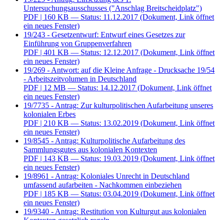
Untersuchungsausschusses ("Anschlag Breitscheidplatz")
PDF
| 160 KB — Status: 11.12.2017
(Dokument, Link öffnet
ein neues Fenster)
19/243 - Gesetzentwurf: Entwurf eines Gesetzes zur
Einführung von Gruppenverfahren
PDF
| 401 KB — Status: 12.12.2017
(Dokument, Link öffnet
ein neues Fenster)
19/269 - Antwort: auf die Kleine Anfrage - Drucksache 19/54
- Arbeitszeitvolumen in Deutschland
PDF
| 12 MB — Status: 14.12.2017
(Dokument, Link öffnet
ein neues Fenster)
19/7735 - Antrag: Zur kulturpolitischen Aufarbeitung unseres
kolonialen Erbes
PDF
| 210 KB — Status: 13.02.2019
(Dokument, Link öffnet
ein neues Fenster)
19/8545 - Antrag: Kulturpolitische Aufarbeitung des
Sammlungsgutes aus kolonialen Kontexten
PDF
| 143 KB — Status: 19.03.2019
(Dokument, Link öffnet
ein neues Fenster)
19/8961 - Antrag: Koloniales Unrecht in Deutschland
umfassend aufarbeiten - Nachkommen einbeziehen
PDF
| 185 KB — Status: 03.04.2019
(Dokument, Link öffnet
ein neues Fenster)
19/9340 - Antrag: Restitution von Kulturgut aus kolonialen