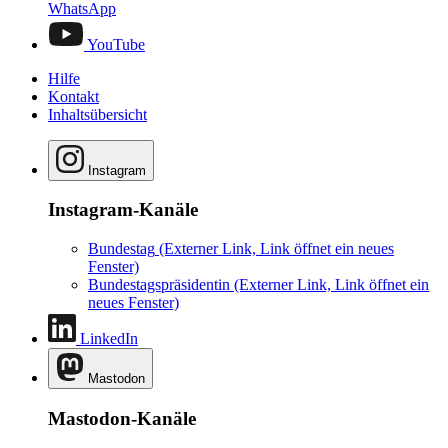
WhatsApp
YouTube
Hilfe
Kontakt
Inhaltsübersicht
Instagram
Instagram-Kanäle
Bundestag
(Externer Link, Link öffnet ein neues
Fenster)
Bundestagspräsidentin
(Externer Link, Link öffnet ein
neues Fenster)
LinkedIn
Mastodon
Mastodon-Kanäle