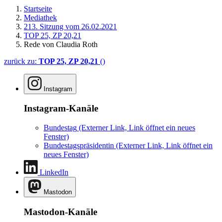
Startseite
Mediathek
213. Sitzung vom 26.02.2021
TOP 25, ZP 20,21
Rede von Claudia Roth
zurück zu:
TOP 25, ZP 20,21
()
Instagram
Instagram-Kanäle
Bundestag
(Externer Link, Link öffnet ein neues
Fenster)
Bundestagspräsidentin
(Externer Link, Link öffnet ein
neues Fenster)
LinkedIn
Mastodon
Mastodon-Kanäle