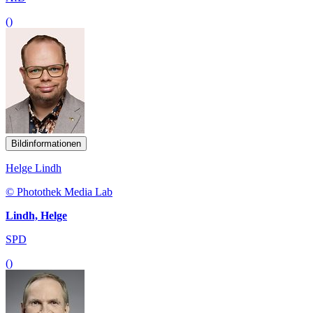
()
Bildinformationen
Helge Lindh
© Photothek Media Lab
Lindh, Helge
SPD
()