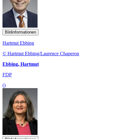
Bildinformationen
Hartmut Ebbing
© Hartmut Ebbing/Laurence Chaperon
Ebbing, Hartmut
FDP
()