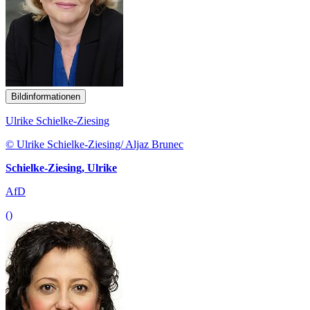
Bildinformationen
Ulrike Schielke-Ziesing
© Ulrike Schielke-Ziesing/ Aljaz Brunec
Schielke-Ziesing, Ulrike
AfD
()