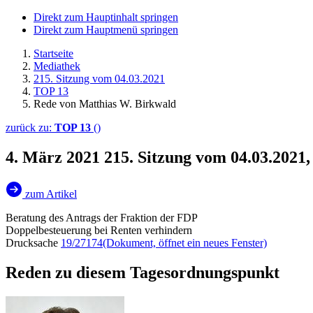
Direkt zum Hauptinhalt springen
Direkt zum Hauptmenü springen
Startseite
Mediathek
215. Sitzung vom 04.03.2021
TOP 13
Rede von Matthias W. Birkwald
zurück zu:
TOP 13
()
4. März 2021
215. Sitzung vom 04.03.2021
zum Artikel
Beratung des Antrags der Fraktion der FDP
Doppelbesteuerung bei Renten verhindern
Drucksache
19/27174
(Dokument, öffnet ein neues Fenster)
Reden zu diesem Tagesordnungspunkt