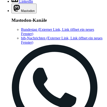
LinkedIn
Mastodon
Mastodon-Kanäle
Bundestag
(Externer Link, Link öffnet ein neues
Fenster)
hib-Nachrichten
(Externer Link, Link öffnet ein neues
Fenster)