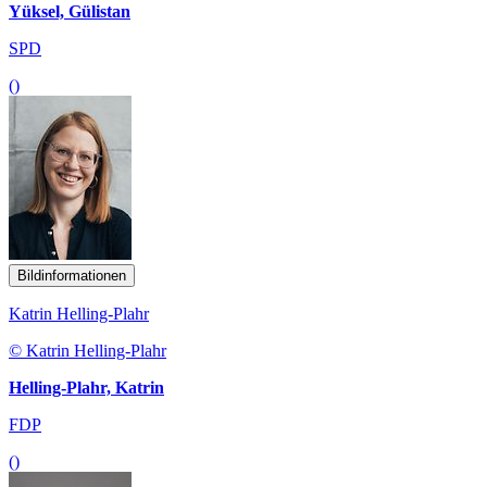
Yüksel, Gülistan
SPD
()
Bildinformationen
Katrin Helling-Plahr
© Katrin Helling-Plahr
Helling-Plahr, Katrin
FDP
()