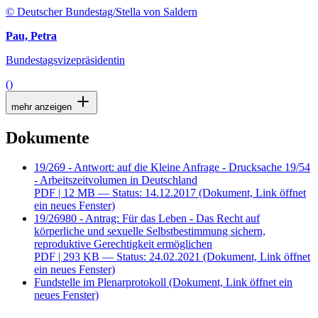
© Deutscher Bundestag/Stella von Saldern
Pau, Petra
Bundestagsvizepräsidentin
()
mehr anzeigen
Dokumente
19/269 - Antwort: auf die Kleine Anfrage - Drucksache 19/54
- Arbeitszeitvolumen in Deutschland
PDF
| 12 MB — Status: 14.12.2017
(Dokument, Link öffnet
ein neues Fenster)
19/26980 - Antrag: Für das Leben - Das Recht auf
körperliche und sexuelle Selbstbestimmung sichern,
reproduktive Gerechtigkeit ermöglichen
PDF
| 293 KB — Status: 24.02.2021
(Dokument, Link öffnet
ein neues Fenster)
Fundstelle im Plenarprotokoll
(Dokument, Link öffnet ein
neues Fenster)