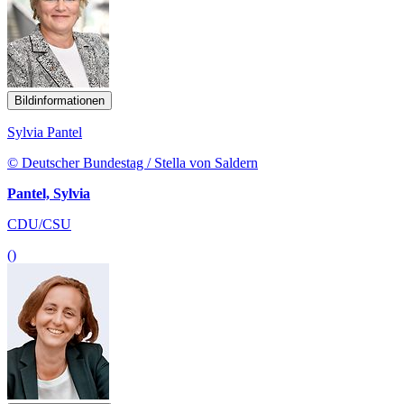
Bildinformationen
Sylvia Pantel
© Deutscher Bundestag / Stella von Saldern
Pantel, Sylvia
CDU/CSU
()