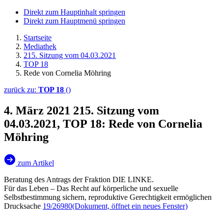
Direkt zum Hauptinhalt springen
Direkt zum Hauptmenü springen
Startseite
Mediathek
215. Sitzung vom 04.03.2021
TOP 18
Rede von Cornelia Möhring
zurück zu:
TOP 18
()
4. März 2021
215. Sitzung vom
04.03.2021, TOP 18: Rede von Cornelia
Möhring
zum Artikel
Beratung des Antrags der Fraktion DIE LINKE.
Für das Leben – Das Recht auf körperliche und sexuelle
Selbstbestimmung sichern, reproduktive Gerechtigkeit ermöglichen
Drucksache
19/26980
(Dokument, öffnet ein neues Fenster)