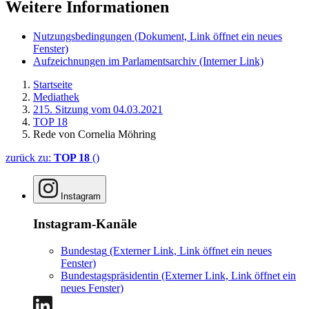
Weitere Informationen
Nutzungsbedingungen
(Dokument, Link öffnet ein neues
Fenster)
Aufzeichnungen im Parlamentsarchiv
(Interner Link)
Startseite
Mediathek
215. Sitzung vom 04.03.2021
TOP 18
Rede von Cornelia Möhring
zurück zu:
TOP 18
()
Instagram
Instagram-Kanäle
Bundestag
(Externer Link, Link öffnet ein neues
Fenster)
Bundestagspräsidentin
(Externer Link, Link öffnet ein
neues Fenster)