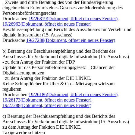
- Zweite und dritte Beratung des von der Bundesregierung
eingebrachten Entwurfs eines Gesetzes zur Modernisierung des
Personenbeförderungsrechts
Drucksachen
19/26819
(Dokument, öffnet ein neues Fenster)
,
19/26963
(Dokument, öffnet ein neues Fenster)
Beschlussempfehlung und Bericht des Ausschusses für Verkehr und
digitale Infrastruktur (15. Ausschuss)
Drucksache
19/27288
(Dokument, öffnet ein neues Fenster)
b) Beratung der Beschlussempfehlung und des Berichts des
Ausschusses für Verkehr und digitale Infrastruktur (15. Ausschuss)
- zu dem Antrag der Fraktion der FDP
Update für das Personenbeförderungsgesetz – Chancen der
Digitalisierung nutzen
- zu dem Antrag der Fraktion der DIE LINKE.
Keine Schlupflöcher für Uber & Co – Mietwagen wirksam
regulieren
Drucksachen
19/26186
(Dokument, öffnet ein neues Fenster)
,
19/26173
(Dokument, öffnet ein neues Fenster)
,
19/27288
(Dokument, öffnet ein neues Fenster)
c) Beratung der Beschlussempfehlung und des Berichts des
Ausschusses für Verkehr und digitale Infrastruktur (15. Ausschuss)
zu dem Antrag der Fraktion DIE LINKE.
Taxigewerbe schützen