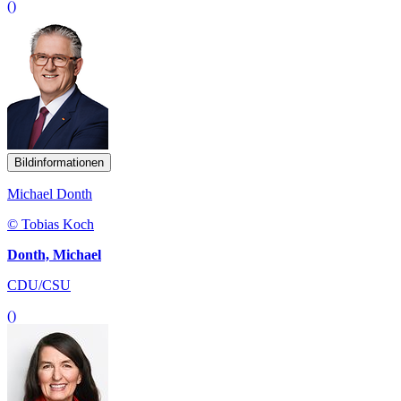
()
Bildinformationen
Michael Donth
© Tobias Koch
Donth, Michael
CDU/CSU
()