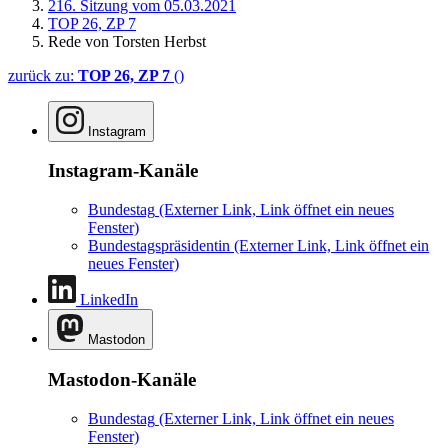
216. Sitzung vom 05.03.2021
TOP 26, ZP 7
Rede von Torsten Herbst
zurück zu:
TOP 26, ZP 7
()
Instagram
Instagram-Kanäle
Bundestag
(Externer Link, Link öffnet ein neues
Fenster)
Bundestagspräsidentin
(Externer Link, Link öffnet ein
neues Fenster)
LinkedIn
Mastodon
Mastodon-Kanäle
Bundestag
(Externer Link, Link öffnet ein neues
Fenster)