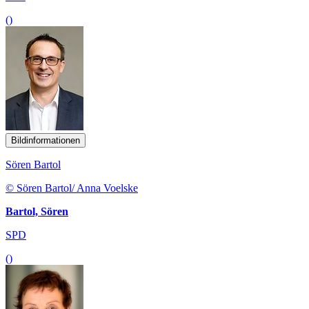
()
Bildinformationen
Sören Bartol
© Sören Bartol/ Anna Voelske
Bartol, Sören
SPD
()