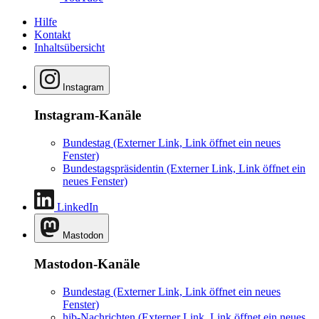
Hilfe
Kontakt
Inhaltsübersicht
Instagram
Instagram-Kanäle
Bundestag
(Externer Link, Link öffnet ein neues
Fenster)
Bundestagspräsidentin
(Externer Link, Link öffnet ein
neues Fenster)
LinkedIn
Mastodon
Mastodon-Kanäle
Bundestag
(Externer Link, Link öffnet ein neues
Fenster)
hib-Nachrichten
(Externer Link, Link öffnet ein neues