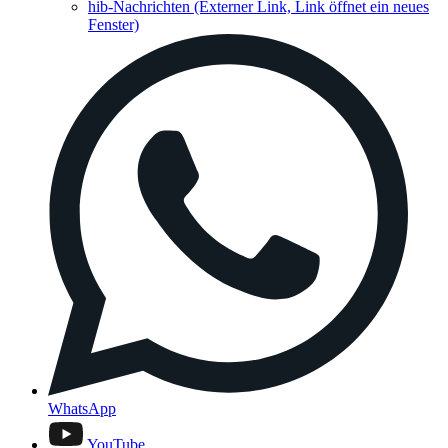
hib-Nachrichten
(Externer Link, Link öffnet ein neues
Fenster)
WhatsApp
YouTube