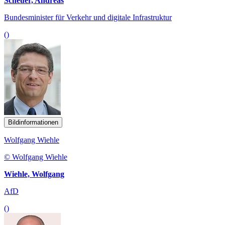
Scheuer, Andreas
Bundesminister für Verkehr und digitale Infrastruktur
()
Bildinformationen
Wolfgang Wiehle
© Wolfgang Wiehle
Wiehle, Wolfgang
AfD
()