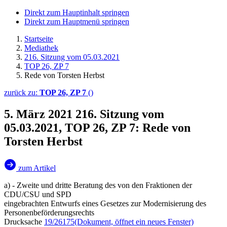
Direkt zum Hauptinhalt springen
Direkt zum Hauptmenü springen
Startseite
Mediathek
216. Sitzung vom 05.03.2021
TOP 26, ZP 7
Rede von Torsten Herbst
zurück zu:
TOP 26, ZP 7
()
5. März 2021
216. Sitzung vom
05.03.2021, TOP 26, ZP 7: Rede von
Torsten Herbst
zum Artikel
a) - Zweite und dritte Beratung des von den Fraktionen der
CDU/CSU und SPD
eingebrachten Entwurfs eines Gesetzes zur Modernisierung des
Personenbeförderungsrechts
Drucksache
19/26175
(Dokument, öffnet ein neues Fenster)