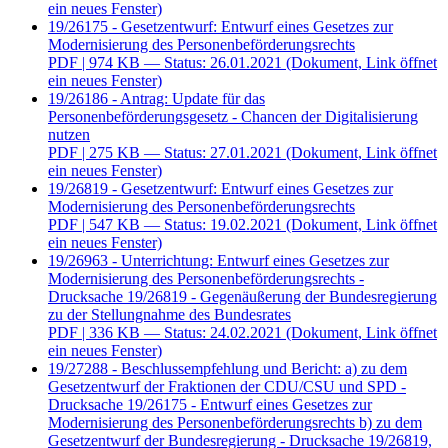
ein neues Fenster)
19/26175 - Gesetzentwurf: Entwurf eines Gesetzes zur
Modernisierung des Personenbeförderungsrechts
PDF
| 974 KB — Status: 26.01.2021
(Dokument, Link öffnet
ein neues Fenster)
19/26186 - Antrag: Update für das
Personenbeförderungsgesetz - Chancen der Digitalisierung
nutzen
PDF
| 275 KB — Status: 27.01.2021
(Dokument, Link öffnet
ein neues Fenster)
19/26819 - Gesetzentwurf: Entwurf eines Gesetzes zur
Modernisierung des Personenbeförderungsrechts
PDF
| 547 KB — Status: 19.02.2021
(Dokument, Link öffnet
ein neues Fenster)
19/26963 - Unterrichtung: Entwurf eines Gesetzes zur
Modernisierung des Personenbeförderungsrechts -
Drucksache 19/26819 - Gegenäußerung der Bundesregierung
zu der Stellungnahme des Bundesrates
PDF
| 336 KB — Status: 24.02.2021
(Dokument, Link öffnet
ein neues Fenster)
19/27288 - Beschlussempfehlung und Bericht: a) zu dem
Gesetzentwurf der Fraktionen der CDU/CSU und SPD -
Drucksache 19/26175 - Entwurf eines Gesetzes zur
Modernisierung des Personenbeförderungsrechts b) zu dem
Gesetzentwurf der Bundesregierung - Drucksache 19/26819,