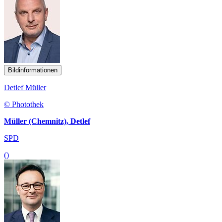
Bildinformationen
Detlef Müller
© Photothek
Müller (Chemnitz), Detlef
SPD
()