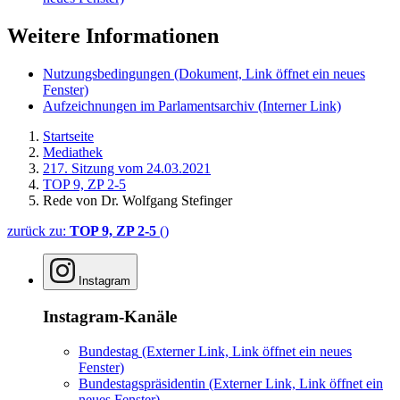
Weitere Informationen
Nutzungsbedingungen
(Dokument, Link öffnet ein neues
Fenster)
Aufzeichnungen im Parlamentsarchiv
(Interner Link)
Startseite
Mediathek
217. Sitzung vom 24.03.2021
TOP 9, ZP 2-5
Rede von Dr. Wolfgang Stefinger
zurück zu:
TOP 9, ZP 2-5
()
Instagram
Instagram-Kanäle
Bundestag
(Externer Link, Link öffnet ein neues
Fenster)
Bundestagspräsidentin
(Externer Link, Link öffnet ein
neues Fenster)