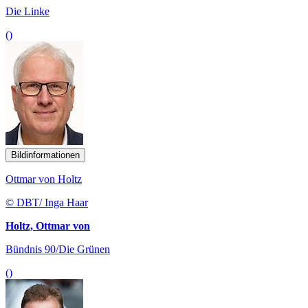
Die Linke
()
Bildinformationen
Ottmar von Holtz
© DBT/ Inga Haar
Holtz, Ottmar von
Bündnis 90/Die Grünen
()