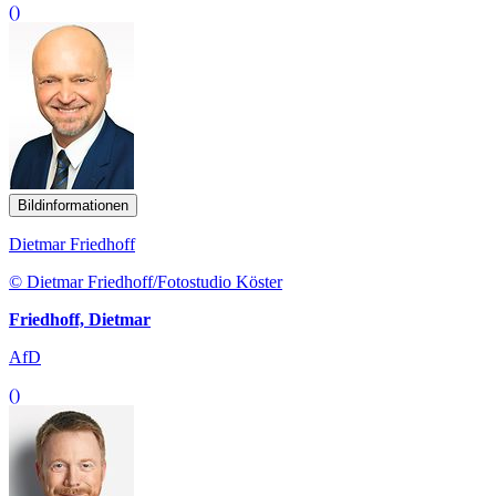
()
Bildinformationen
Dietmar Friedhoff
© Dietmar Friedhoff/Fotostudio Köster
Friedhoff, Dietmar
AfD
()