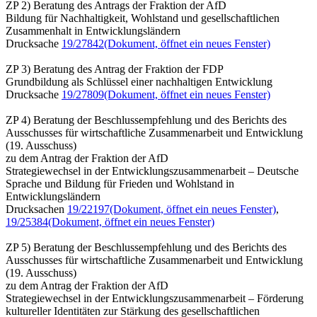
ZP 2) Beratung des Antrags der Fraktion der AfD
Bildung für Nachhaltigkeit, Wohlstand und gesellschaftlichen
Zusammenhalt in Entwicklungsländern
Drucksache
19/27842
(Dokument, öffnet ein neues Fenster)
ZP 3) Beratung des Antrag der Fraktion der FDP
Grundbildung als Schlüssel einer nachhaltigen Entwicklung
Drucksache
19/27809
(Dokument, öffnet ein neues Fenster)
ZP 4) Beratung der Beschlussempfehlung und des Berichts des
Ausschusses für wirtschaftliche Zusammenarbeit und Entwicklung
(19. Ausschuss)
zu dem Antrag der Fraktion der AfD
Strategiewechsel in der Entwicklungszusammenarbeit – Deutsche
Sprache und Bildung für Frieden und Wohlstand in
Entwicklungsländern
Drucksachen
19/22197
(Dokument, öffnet ein neues Fenster)
,
19/25384
(Dokument, öffnet ein neues Fenster)
ZP 5) Beratung der Beschlussempfehlung und des Berichts des
Ausschusses für wirtschaftliche Zusammenarbeit und Entwicklung
(19. Ausschuss)
zu dem Antrag der Fraktion der AfD
Strategiewechsel in der Entwicklungszusammenarbeit – Förderung
kultureller Identitäten zur Stärkung des gesellschaftlichen