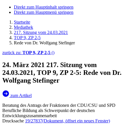
Direkt zum Hauptinhalt springen
Direkt zum Hauptmenü springen
Startseite
Mediathek
217. Sitzung vom 24.03.2021
TOP 9, ZP 2-5
Rede von Dr. Wolfgang Stefinger
zurück zu:
TOP 9, ZP 2-5
()
24. März 2021
217. Sitzung vom
24.03.2021, TOP 9, ZP 2-5: Rede von Dr.
Wolfgang Stefinger
zum Artikel
Beratung des Antrags der Fraktionen der CDU/CSU und SPD
Berufliche Bildung als Schwerpunkt der deutschen
Entwicklungszusammenarbeit
Drucksache
19/27837
(Dokument, öffnet ein neues Fenster)