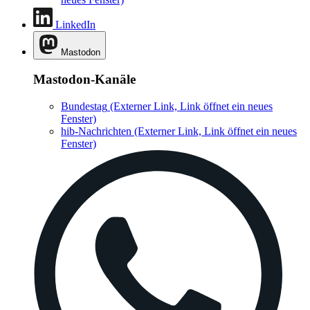
LinkedIn
Mastodon
Mastodon-Kanäle
Bundestag
(Externer Link, Link öffnet ein neues
Fenster)
hib-Nachrichten
(Externer Link, Link öffnet ein neues
Fenster)