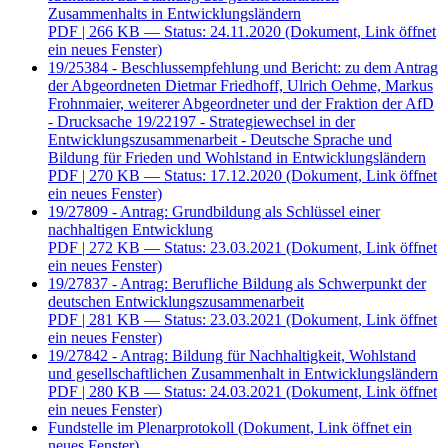
Zusammenhalts in Entwicklungsländern
PDF
| 266 KB — Status: 24.11.2020
(Dokument, Link öffnet
ein neues Fenster)
19/25384 - Beschlussempfehlung und Bericht: zu dem Antrag
der Abgeordneten Dietmar Friedhoff, Ulrich Oehme, Markus
Frohnmaier, weiterer Abgeordneter und der Fraktion der AfD
- Drucksache 19/22197 - Strategiewechsel in der
Entwicklungszusammenarbeit - Deutsche Sprache und
Bildung für Frieden und Wohlstand in Entwicklungsländern
PDF
| 270 KB — Status: 17.12.2020
(Dokument, Link öffnet
ein neues Fenster)
19/27809 - Antrag: Grundbildung als Schlüssel einer
nachhaltigen Entwicklung
PDF
| 272 KB — Status: 23.03.2021
(Dokument, Link öffnet
ein neues Fenster)
19/27837 - Antrag: Berufliche Bildung als Schwerpunkt der
deutschen Entwicklungszusammenarbeit
PDF
| 281 KB — Status: 23.03.2021
(Dokument, Link öffnet
ein neues Fenster)
19/27842 - Antrag: Bildung für Nachhaltigkeit, Wohlstand
und gesellschaftlichen Zusammenhalt in Entwicklungsländern
PDF
| 280 KB — Status: 24.03.2021
(Dokument, Link öffnet
ein neues Fenster)
Fundstelle im Plenarprotokoll
(Dokument, Link öffnet ein
neues Fenster)