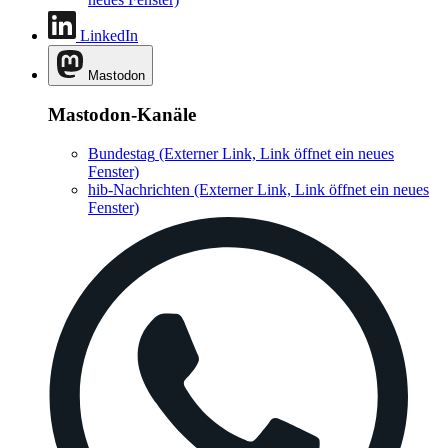
LinkedIn
Mastodon
Mastodon-Kanäle
Bundestag
(Externer Link, Link öffnet ein neues
Fenster)
hib-Nachrichten
(Externer Link, Link öffnet ein neues
Fenster)