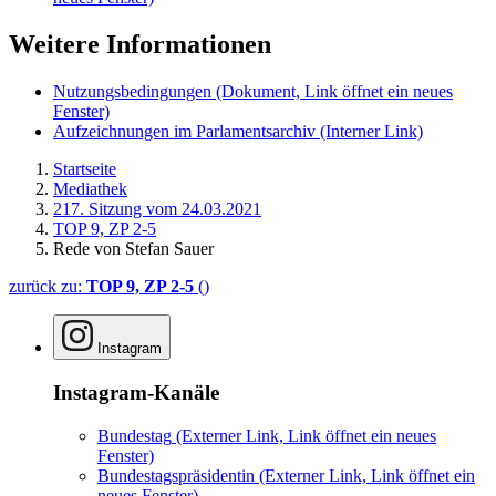
Weitere Informationen
Nutzungsbedingungen
(Dokument, Link öffnet ein neues
Fenster)
Aufzeichnungen im Parlamentsarchiv
(Interner Link)
Startseite
Mediathek
217. Sitzung vom 24.03.2021
TOP 9, ZP 2-5
Rede von Stefan Sauer
zurück zu:
TOP 9, ZP 2-5
()
Instagram
Instagram-Kanäle
Bundestag
(Externer Link, Link öffnet ein neues
Fenster)
Bundestagspräsidentin
(Externer Link, Link öffnet ein
neues Fenster)