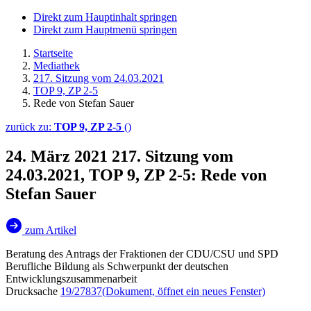
Direkt zum Hauptinhalt springen
Direkt zum Hauptmenü springen
Startseite
Mediathek
217. Sitzung vom 24.03.2021
TOP 9, ZP 2-5
Rede von Stefan Sauer
zurück zu:
TOP 9, ZP 2-5
()
24. März 2021
217. Sitzung vom
24.03.2021, TOP 9, ZP 2-5: Rede von
Stefan Sauer
zum Artikel
Beratung des Antrags der Fraktionen der CDU/CSU und SPD
Berufliche Bildung als Schwerpunkt der deutschen
Entwicklungszusammenarbeit
Drucksache
19/27837
(Dokument, öffnet ein neues Fenster)