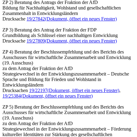
ZP 2) Beratung des Antrags der Fraktion der AfD
Bildung für Nachhaltigkeit, Wohlstand und gesellschaftlichen
Zusammenhalt in Entwicklungsländern
Drucksache
19/27842
(Dokument, öffnet ein neues Fenster)
ZP 3) Beratung des Antrag der Fraktion der FDP
Grundbildung als Schlüssel einer nachhaltigen Entwicklung
Drucksache
19/27809
(Dokument, öffnet ein neues Fenster)
ZP 4) Beratung der Beschlussempfehlung und des Berichts des
Ausschusses für wirtschaftliche Zusammenarbeit und Entwicklung
(19. Ausschuss)
zu dem Antrag der Fraktion der AfD
Strategiewechsel in der Entwicklungszusammenarbeit – Deutsche
Sprache und Bildung für Frieden und Wohlstand in
Entwicklungsländern
Drucksachen
19/22197
(Dokument, öffnet ein neues Fenster)
,
19/25384
(Dokument, öffnet ein neues Fenster)
ZP 5) Beratung der Beschlussempfehlung und des Berichts des
Ausschusses für wirtschaftliche Zusammenarbeit und Entwicklung
(19. Ausschuss)
zu dem Antrag der Fraktion der AfD
Strategiewechsel in der Entwicklungszusammenarbeit – Förderung
kultureller Identitäten zur Stärkung des gesellschaftlichen