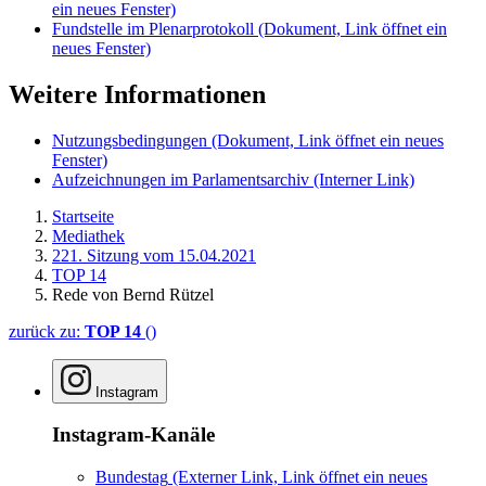
ein neues Fenster)
Fundstelle im Plenarprotokoll
(Dokument, Link öffnet ein
neues Fenster)
Weitere Informationen
Nutzungsbedingungen
(Dokument, Link öffnet ein neues
Fenster)
Aufzeichnungen im Parlamentsarchiv
(Interner Link)
Startseite
Mediathek
221. Sitzung vom 15.04.2021
TOP 14
Rede von Bernd Rützel
zurück zu:
TOP 14
()
Instagram
Instagram-Kanäle
Bundestag
(Externer Link, Link öffnet ein neues