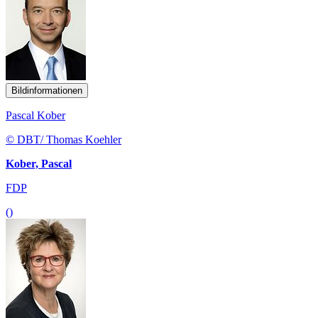
Bildinformationen
Pascal Kober
© DBT/ Thomas Koehler
Kober, Pascal
FDP
()