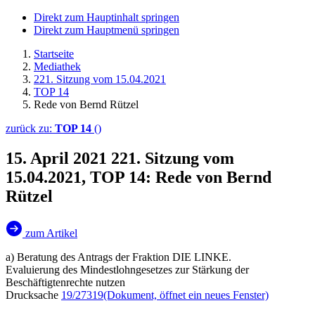
Direkt zum Hauptinhalt springen
Direkt zum Hauptmenü springen
Startseite
Mediathek
221. Sitzung vom 15.04.2021
TOP 14
Rede von Bernd Rützel
zurück zu:
TOP 14
()
15. April 2021
221. Sitzung vom
15.04.2021, TOP 14: Rede von Bernd
Rützel
zum Artikel
a) Beratung des Antrags der Fraktion DIE LINKE.
Evaluierung des Mindestlohngesetzes zur Stärkung der
Beschäftigtenrechte nutzen
Drucksache
19/27319
(Dokument, öffnet ein neues Fenster)