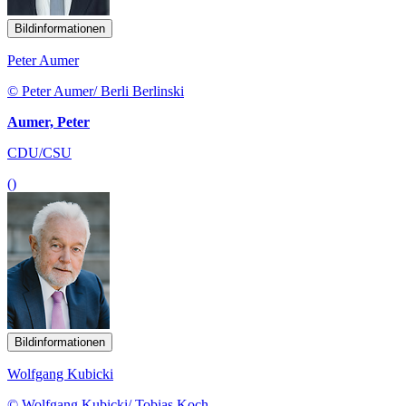
Bildinformationen
Peter Aumer
© Peter Aumer/ Berli Berlinski
Aumer, Peter
CDU/CSU
()
Bildinformationen
Wolfgang Kubicki
© Wolfgang Kubicki/ Tobias Koch