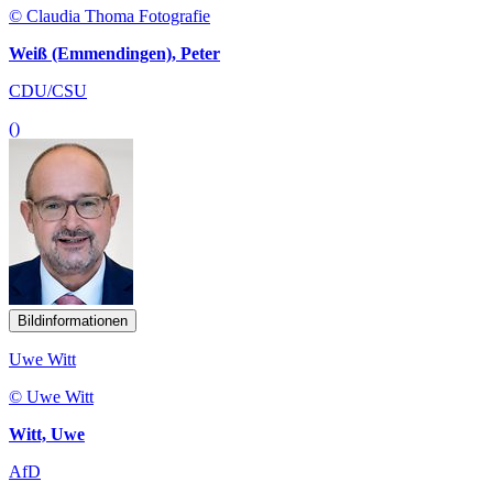
© Claudia Thoma Fotografie
Weiß (Emmendingen), Peter
CDU/CSU
()
Bildinformationen
Uwe Witt
© Uwe Witt
Witt, Uwe
AfD