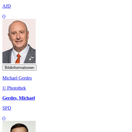
AfD
()
Bildinformationen
Michael Gerdes
© Photothek
Gerdes, Michael
SPD
()