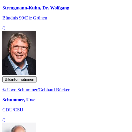
Strengmann-Kuhn, Dr. Wolfgang
Bündnis 90/Die Grünen
()
Bildinformationen
© Uwe Schummer/Gebhard Bücker
Schummer, Uwe
CDU/CSU
()