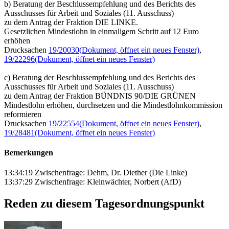
b) Beratung der Beschlussempfehlung und des Berichts des
Ausschusses für Arbeit und Soziales (11. Ausschuss)
zu dem Antrag der Fraktion DIE LINKE.
Gesetzlichen Mindestlohn in einmaligem Schritt auf 12 Euro
erhöhen
Drucksachen
19/20030
(Dokument, öffnet ein neues Fenster)
,
19/22296
(Dokument, öffnet ein neues Fenster)
c) Beratung der Beschlussempfehlung und des Berichts des
Ausschusses für Arbeit und Soziales (11. Ausschuss)
zu dem Antrag der Fraktion BÜNDNIS 90/DIE GRÜNEN
Mindestlohn erhöhen, durchsetzen und die Mindestlohnkommission
reformieren
Drucksachen
19/22554
(Dokument, öffnet ein neues Fenster)
,
19/28481
(Dokument, öffnet ein neues Fenster)
Bemerkungen
13:34:19 Zwischenfrage: Dehm, Dr. Diether (Die Linke)
13:37:29 Zwischenfrage: Kleinwächter, Norbert (AfD)
Reden zu diesem Tagesordnungspunkt