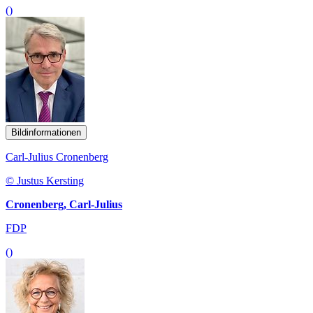
()
Bildinformationen
Carl-Julius Cronenberg
© Justus Kersting
Cronenberg, Carl-Julius
FDP
()