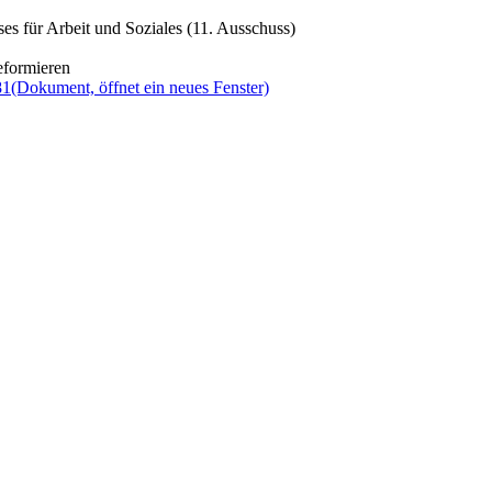
s für Arbeit und Soziales (11. Ausschuss)
eformieren
81
(Dokument, öffnet ein neues Fenster)