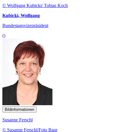
© Wolfgang Kubicki/ Tobias Koch
Kubicki, Wolfgang
Bundestagsvizepräsident
()
Bildinformationen
Susanne Ferschl
© Susanne Ferschl/Foto Baur