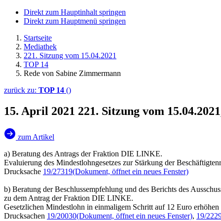
Direkt zum Hauptinhalt springen
Direkt zum Hauptmenü springen
Startseite
Mediathek
221. Sitzung vom 15.04.2021
TOP 14
Rede von Sabine Zimmermann
zurück zu:
TOP 14
()
15. April 2021
221. Sitzung vom 15.04.20
zum Artikel
a) Beratung des Antrags der Fraktion DIE LINKE.
Evaluierung des Mindestlohngesetzes zur Stärkung der Beschäftigten
Drucksache
19/27319
(Dokument, öffnet ein neues Fenster)
b) Beratung der Beschlussempfehlung und des Berichts des Ausschuss
zu dem Antrag der Fraktion DIE LINKE.
Gesetzlichen Mindestlohn in einmaligem Schritt auf 12 Euro erhöhen
Drucksachen
19/20030
(Dokument, öffnet ein neues Fenster)
,
19/222