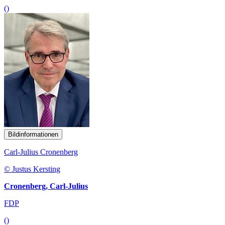
()
Bildinformationen
Carl-Julius Cronenberg
© Justus Kersting
Cronenberg, Carl-Julius
FDP
()