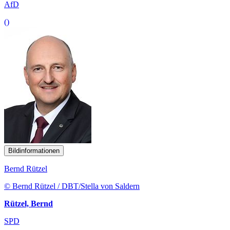
AfD
()
Bildinformationen
Bernd Rützel
© Bernd Rützel / DBT/Stella von Saldern
Rützel, Bernd
SPD