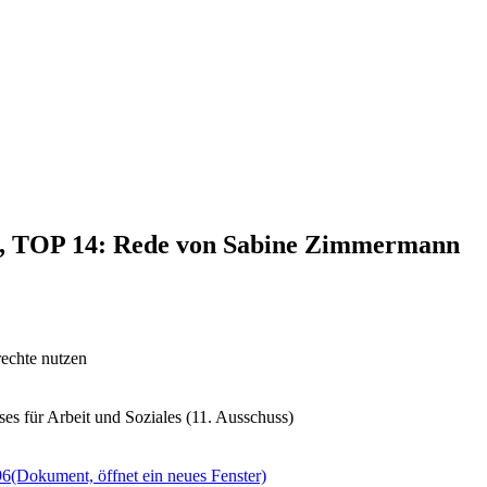
21, TOP 14: Rede von Sabine Zimmermann
rechte nutzen
es für Arbeit und Soziales (11. Ausschuss)
96
(Dokument, öffnet ein neues Fenster)