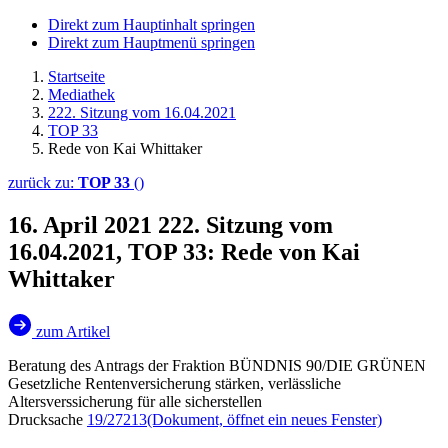
Direkt zum Hauptinhalt springen
Direkt zum Hauptmenü springen
Startseite
Mediathek
222. Sitzung vom 16.04.2021
TOP 33
Rede von Kai Whittaker
zurück zu:
TOP 33
()
16. April 2021
222. Sitzung vom
16.04.2021, TOP 33: Rede von Kai
Whittaker
zum Artikel
Beratung des Antrags der Fraktion BÜNDNIS 90/DIE GRÜNEN
Gesetzliche Rentenversicherung stärken, verlässliche
Altersverssicherung für alle sicherstellen
Drucksache
19/27213
(Dokument, öffnet ein neues Fenster)