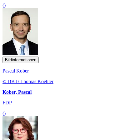
()
Bildinformationen
Pascal Kober
© DBT/ Thomas Koehler
Kober, Pascal
FDP
()