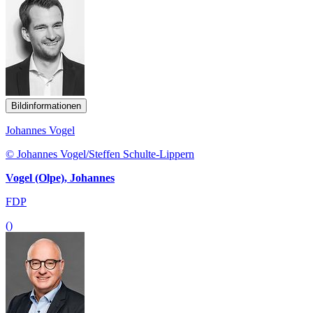
Bildinformationen
Johannes Vogel
© Johannes Vogel/Steffen Schulte-Lippern
Vogel (Olpe), Johannes
FDP
()