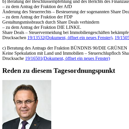
b) Beratung der Beschlussempfehlung und des Berichts des Finanzaus
– zu dem Antrag der Fraktion der AfD
Änderung des Steuerrechts – Besteuerung der sogenannten Share Dea
– zu dem Antrag der Fraktion der FDP
Gestaltungsmissbrauch durch Share Deals verhindern
– zu dem Antrag der Fraktion DIE LINKE.
Share Deals – Steuervermeidung bei Immobiliengeschäften bekämpf
Drucksachen
19/13532
(Dokument, öffnet ein neues Fenster)
,
19/150
c) Beratung des Antrags der Fraktion BÜNDNIS 90/DIE GRÜNEN
Keine Spekulation mit Land und Immobilien – Steuerschlupfloch Sha
Drucksache
19/16501
(Dokument, öffnet ein neues Fenster)
Reden zu diesem Tagesordnungspunkt