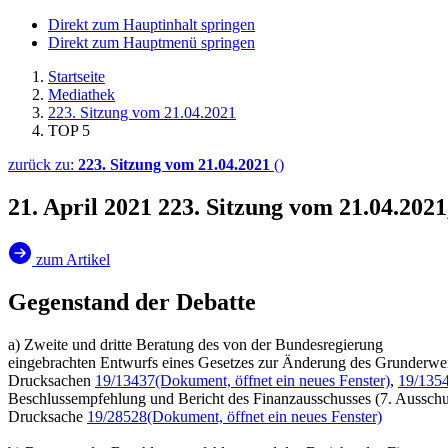
Direkt zum Hauptinhalt springen
Direkt zum Hauptmenü springen
Startseite
Mediathek
223. Sitzung vom 21.04.2021
TOP 5
zurück zu:
223. Sitzung vom 21.04.2021
()
21. April 2021
223. Sitzung vom 21.04.202
zum Artikel
Gegenstand der Debatte
a) Zweite und dritte Beratung des von der Bundesregierung
eingebrachten Entwurfs eines Gesetzes zur Änderung des Grunderwer
Drucksachen
19/13437
(Dokument, öffnet ein neues Fenster)
,
19/135
Beschlussempfehlung und Bericht des Finanzausschusses (7. Ausschu
Drucksache
19/28528
(Dokument, öffnet ein neues Fenster)