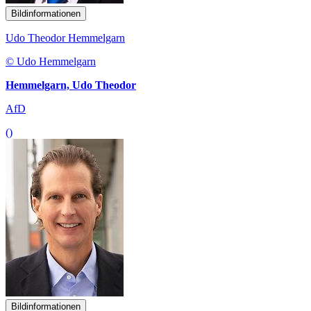
Bildinformationen
Udo Theodor Hemmelgarn
© Udo Hemmelgarn
Hemmelgarn, Udo Theodor
AfD
()
Bildinformationen