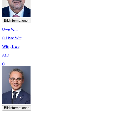
Bildinformationen
Uwe Witt
© Uwe Witt
Witt, Uwe
AfD
()
Bildinformationen