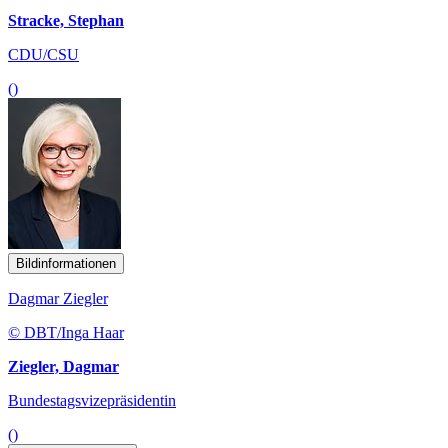
Stracke, Stephan
CDU/CSU
()
Bildinformationen
Dagmar Ziegler
© DBT/Inga Haar
Ziegler, Dagmar
Bundestagsvizepräsidentin
()