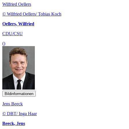
Wilfried Oellers
© Wilfried Oellers/ Tobias Koch
Oellers, Wilfried
CDU/CSU
()
Bildinformationen
Jens Beeck
© DBT/ Inga Haar
Beeck, Jens