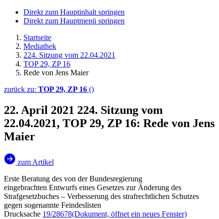
Direkt zum Hauptinhalt springen
Direkt zum Hauptmenü springen
Startseite
Mediathek
224. Sitzung vom 22.04.2021
TOP 29, ZP 16
Rede von Jens Maier
zurück zu:
TOP 29, ZP 16
()
22. April 2021
224. Sitzung vom
22.04.2021, TOP 29, ZP 16: Rede von Jens
Maier
zum Artikel
Erste Beratung des von der Bundesregierung
eingebrachten Entwurfs eines Gesetzes zur Änderung des
Strafgesetzbuches – Verbesserung des strafrechtlichen Schutzes
gegen sogenannte Feindeslisten
Drucksache
19/28678
(Dokument, öffnet ein neues Fenster)