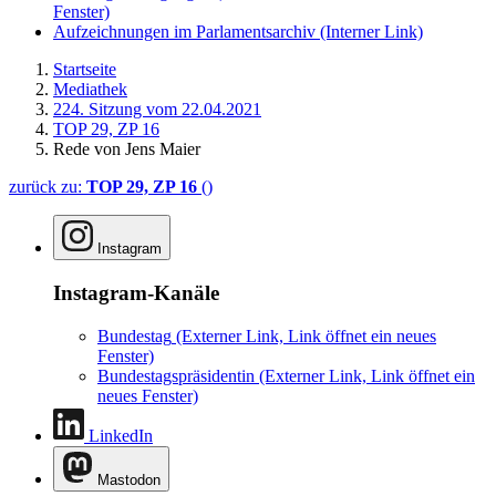
Fenster)
Aufzeichnungen im Parlamentsarchiv
(Interner Link)
Startseite
Mediathek
224. Sitzung vom 22.04.2021
TOP 29, ZP 16
Rede von Jens Maier
zurück zu:
TOP 29, ZP 16
()
Instagram
Instagram-Kanäle
Bundestag
(Externer Link, Link öffnet ein neues
Fenster)
Bundestagspräsidentin
(Externer Link, Link öffnet ein
neues Fenster)
LinkedIn
Mastodon