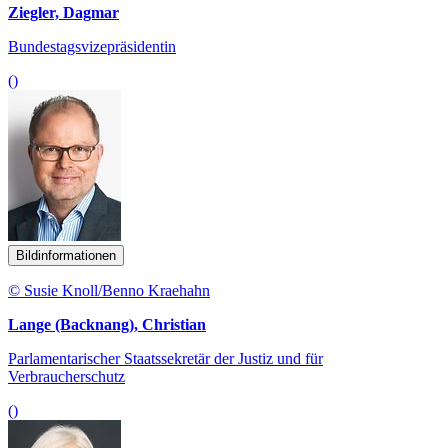
Ziegler, Dagmar
Bundestagsvizepräsidentin
()
Bildinformationen
© Susie Knoll/Benno Kraehahn
Lange (Backnang), Christian
Parlamentarischer Staatssekretär der Justiz und für
Verbraucherschutz
()