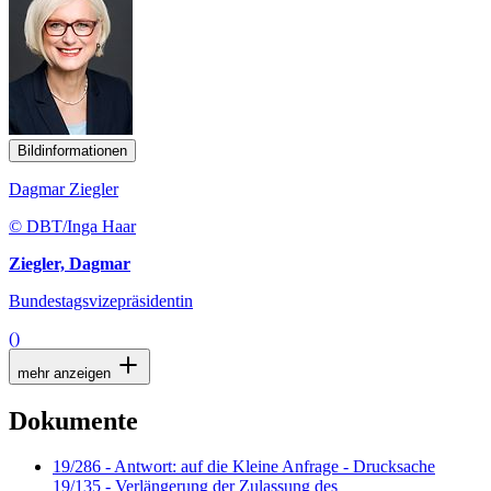
Bildinformationen
Dagmar Ziegler
© DBT/Inga Haar
Ziegler, Dagmar
Bundestagsvizepräsidentin
()
mehr anzeigen
Dokumente
19/286 - Antwort: auf die Kleine Anfrage - Drucksache
19/135 - Verlängerung der Zulassung des