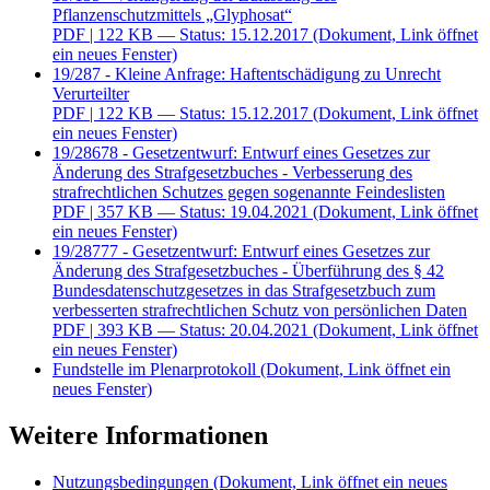
Pflanzenschutzmittels „Glyphosat“
PDF
| 122 KB — Status: 15.12.2017
(Dokument, Link öffnet
ein neues Fenster)
19/287 - Kleine Anfrage: Haftentschädigung zu Unrecht
Verurteilter
PDF
| 122 KB — Status: 15.12.2017
(Dokument, Link öffnet
ein neues Fenster)
19/28678 - Gesetzentwurf: Entwurf eines Gesetzes zur
Änderung des Strafgesetzbuches - Verbesserung des
strafrechtlichen Schutzes gegen sogenannte Feindeslisten
PDF
| 357 KB — Status: 19.04.2021
(Dokument, Link öffnet
ein neues Fenster)
19/28777 - Gesetzentwurf: Entwurf eines Gesetzes zur
Änderung des Strafgesetzbuches - Überführung des § 42
Bundesdatenschutzgesetzes in das Strafgesetzbuch zum
verbesserten strafrechtlichen Schutz von persönlichen Daten
PDF
| 393 KB — Status: 20.04.2021
(Dokument, Link öffnet
ein neues Fenster)
Fundstelle im Plenarprotokoll
(Dokument, Link öffnet ein
neues Fenster)
Weitere Informationen
Nutzungsbedingungen
(Dokument, Link öffnet ein neues